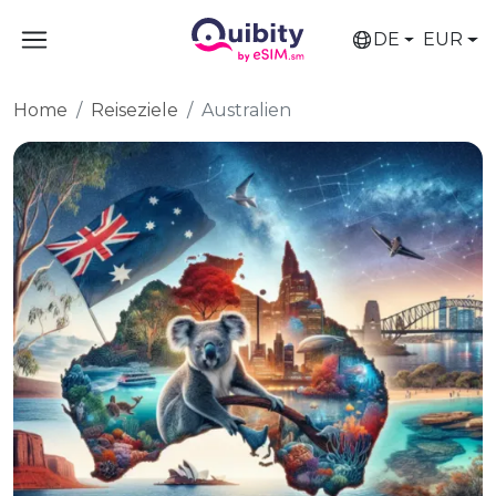
DE
EUR
Home
Reiseziele
Australien