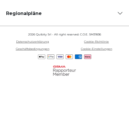
Regionalpläne
2026 Quibity Srl - All right reserved. C.O.E. SM31836
Datenschutzerklärung
Cookie-Richtlinie
Geschäftsbedingungen
Cookie-Einstellungen