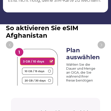
Es ist nicht nötig, deine SIM-Karte zu wechseln.
So aktivieren Sie eSIM
Afghanistan
Plan
auswählen
Wählen Sie die
Dauer und Menge
an GIGA, die Sie
während Ihrer
Reise benötigen