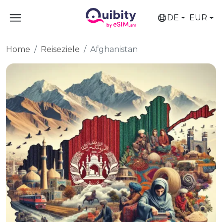
DE
EUR
Home
Reiseziele
Afghanistan