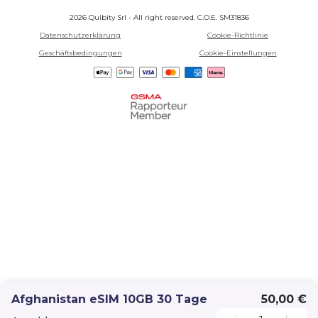
2026 Quibity Srl - All right reserved. C.O.E. SM31836
Datenschutzerklärung
Cookie-Richtlinie
Geschäftsbedingungen
Cookie-Einstellungen
Afghanistan eSIM 10GB 30 Tage
50,00 €