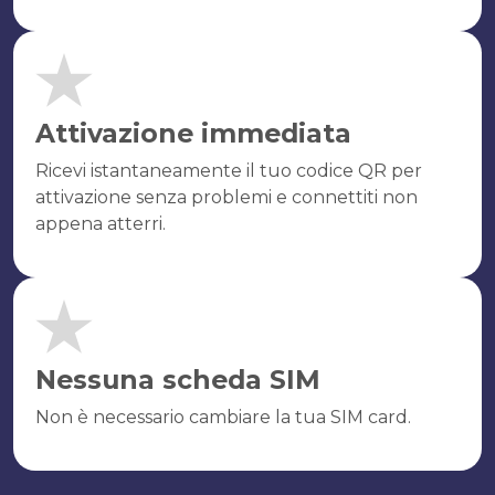
Attivazione immediata
Ricevi istantaneamente il tuo codice QR per
attivazione senza problemi e connettiti non
appena atterri.
Nessuna scheda SIM
Non è necessario cambiare la tua SIM card.