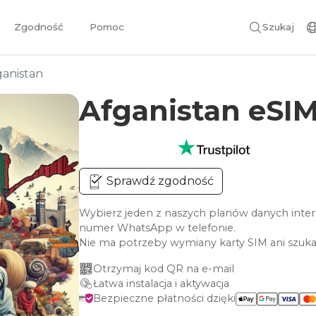
Zgodność
Pomoc
Szukaj
ganistan
Afganistan eSI
Sprawdź zgodność
Wybierz jeden z naszych planów danych inter
numer WhatsApp w telefonie.
Nie ma potrzeby wymiany karty SIM ani szuka
Otrzymaj kod QR na e-mail
Łatwa instalacja i aktywacja
Bezpieczne płatności dzięki