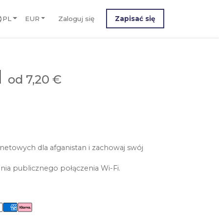
PL
EUR
Zaloguj się
Zapisać się
M
od 7,20 €
netowych dla afganistan i zachowaj swój
nia publicznego połączenia Wi-Fi.