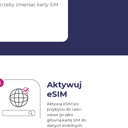
trzeby zmieniać karty SIM.
Aktywuj
eSIM
Aktywuj eSIM po
przybyciu do celu i
ustaw go jako
główną kartę SIM do
danych mobilnych.