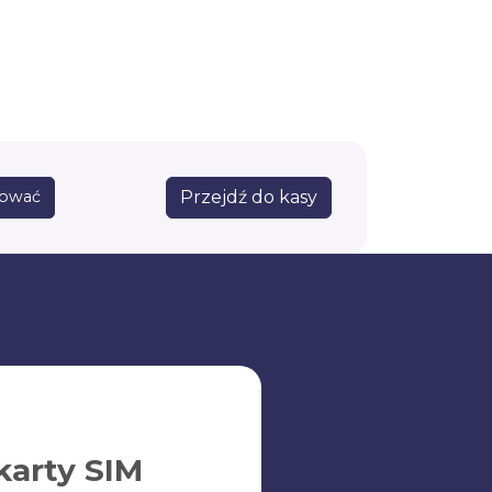
Przejdź do kasy
sować
karty SIM