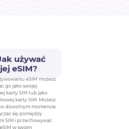
 Jak używać
jej eSIM?
tywowaniu eSIM możesz
ć go jako swojej
ej karty SIM lub jako
kowej karty SIM. Możesz
e w dowolnym momencie
ączać się pomiędzy
mi SIM i przechowywać
 eSIM w swoim