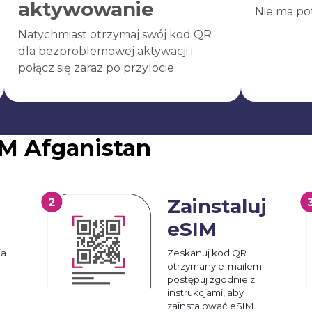
aktywowanie
Nie ma po
Natychmiast otrzymaj swój kod QR
dla bezproblemowej aktywacji i
połącz się zaraz po przylocie.
M Afganistan
Zainstaluj
eSIM
ia
Zeskanuj kod QR
otrzymany e-mailem i
postępuj zgodnie z
instrukcjami, aby
zainstalować eSIM