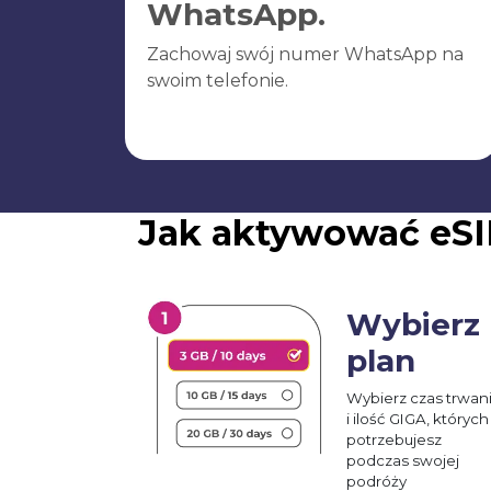
WhatsApp.
Zachowaj swój numer WhatsApp na
swoim telefonie.
Jak aktywować eSI
Wybierz
plan
Wybierz czas trwan
i ilość GIGA, których
potrzebujesz
podczas swojej
podróży