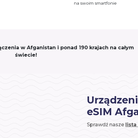
na swoim smartfonie
łączenia w Afganistan i ponad 190 krajach na całym
świecie!
Urządzeni
eSIM Afga
Sprawdź nasze
list