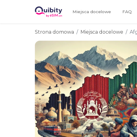
Miejsca docelowe
FAQ
Strona domowa
Miejsca docelowe
Af