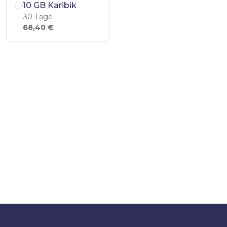
10 GB Karibik
30 Tage
68,40 €