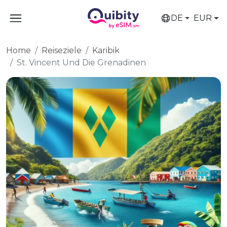
DE
EUR
Home
Reiseziele
Karibik
St. Vincent Und Die Grenadinen