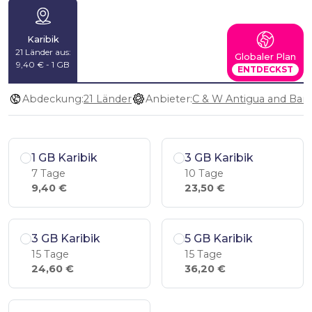
Karibik
21 Länder aus:
Globaler Plan
9,40 € - 1 GB
ENTDECKST
Abdeckung:
21 Länder
Anbieter:
1 GB Karibik
3 GB Karibik
7 Tage
10 Tage
9,40 €
23,50 €
3 GB Karibik
5 GB Karibik
15 Tage
15 Tage
24,60 €
36,20 €