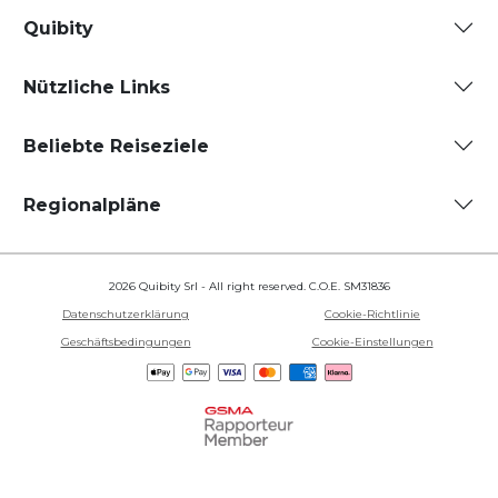
Quibity
Nützliche Links
Beliebte Reiseziele
Regionalpläne
2026 Quibity Srl - All right reserved. C.O.E. SM31836
Datenschutzerklärung
Cookie-Richtlinie
Geschäftsbedingungen
Cookie-Einstellungen