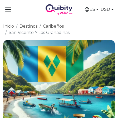
ES
USD
Inicio
Destinos
Caribeños
San Vicente Y Las Granadinas