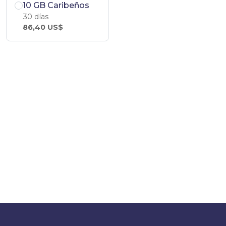
10 GB Caribeños
30 días
86,40 US$