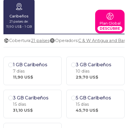
Caribeños
21 países de:
Plan Global
11,90 US$ - 1 GB
DESCÚBRE
Cobertura:
21 países
Operadors:
1 GB Caribeños
3 GB Caribeños
7 días
10 días
11,90 US$
29,70 US$
3 GB Caribeños
5 GB Caribeños
15 días
15 días
31,10 US$
45,70 US$