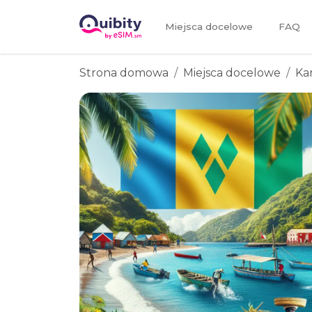
Miejsca docelowe
FAQ
Strona domowa
Miejsca docelowe
Ka