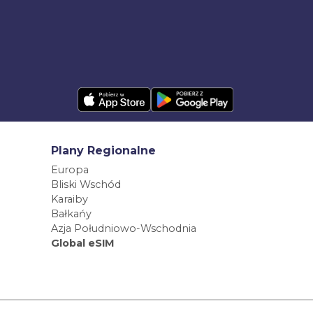
Plany Regionalne
Europa
Bliski Wschód
Karaiby
Bałkańy
Azja Południowo-Wschodnia
Global eSIM