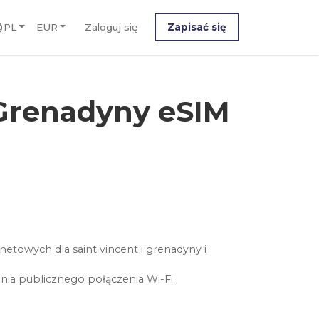
PL
EUR
Zaloguj się
Zapisać się
 Grenadyny eSIM
etowych dla saint vincent i grenadyny i
nia publicznego połączenia Wi-Fi.