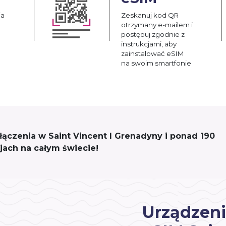
ia
Zeskanuj kod QR
otrzymany e-mailem i
postępuj zgodnie z
instrukcjami, aby
zainstalować eSIM
na swoim smartfonie
ołączenia w Saint Vincent I Grenadyny i ponad 190
ajach na całym świecie!
Urządzeni