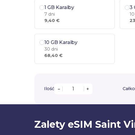
1 GB Karaiby
3 
7 dni
10
9,40 €
23
10 GB Karaiby
30 dni
68,40 €
Ilość
Całko
–
+
Zalety eSIM Saint V