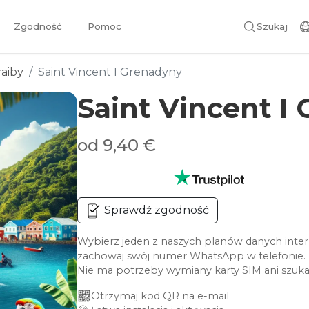
Zgodność
Pomoc
Szukaj
raiby
Saint Vincent I Grenadyny
Saint Vincent I
od 9,40 €
Sprawdź zgodność
Wybierz jeden z naszych planów danych intern
zachowaj swój numer WhatsApp w telefonie.
Nie ma potrzeby wymiany karty SIM ani szuka
Otrzymaj kod QR na e-mail