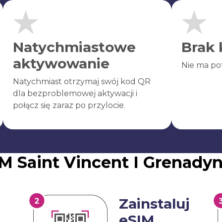
Natychmiastowe
Brak 
aktywowanie
Nie ma po
Natychmiast otrzymaj swój kod QR
dla bezproblemowej aktywacji i
połącz się zaraz po przylocie.
M Saint Vincent I Grenady
Zainstaluj
eSIM