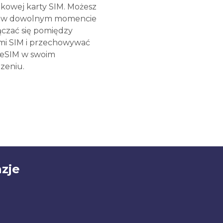
kowej karty SIM. Możesz
e w dowolnym momencie
ączać się pomiędzy
mi SIM i przechowywać
 eSIM w swoim
zeniu.
zje