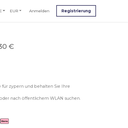
E
EUR
Anmelden
Registrierung
30 €
 für zypern und behalten Sie Ihre
n oder nach öffentlichem WLAN suchen.