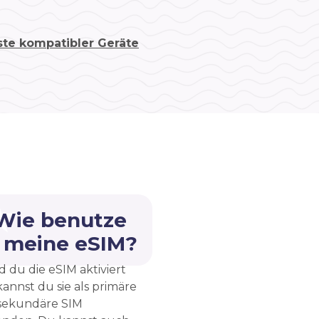
ste kompatibler Geräte
 Wie benutze
h meine eSIM?
d du die eSIM aktiviert
kannst du sie als primäre
sekundäre SIM