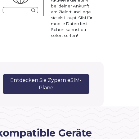
bei deiner Ankunft
am Zielort und lege
sie als Haupt-SIM für
mobile Daten fest.
Schon kannst du
sofort surfen!
Entdecken Sie Zypern eSIM-
Pläne
kompatible Geräte