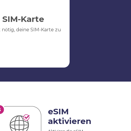
 SIM-Karte
ht nötig, deine SIM-Karte zu
eSIM
aktivieren
Aktiviere die eSIM