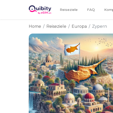
Reiseziele
FAQ
Kompa
Home
Reiseziele
Europa
Zypern