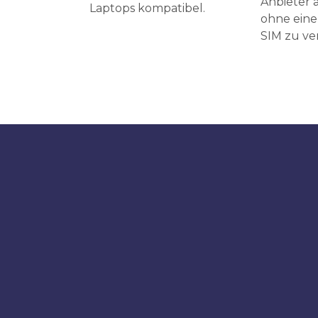
Anbieter a
Laptops kompatibel.
ohne eine
SIM zu v