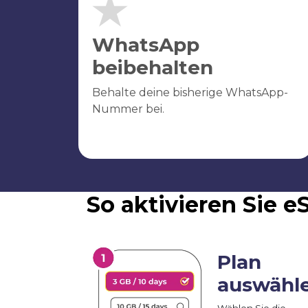
WhatsApp
beibehalten
Behalte deine bisherige WhatsApp-
Nummer bei.
So aktivieren Sie 
Plan
auswähl
Wählen Sie die