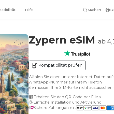
tibilität
Hilfe
Suchen
D
Zypern eSIM
ab 4,
Kompatibilität prüfen
Wählen Sie einen unserer Internet-Datentarife
WhatsApp-Nummer auf Ihrem Telefon.
Sie müssen Ihre SIM-Karte nicht austausche
Erhalten Sie den QR-Code per E-Mail
Einfache Installation und Aktivierung
Sichere Zahlungen mit