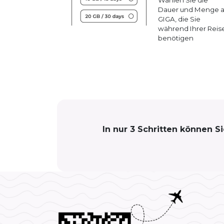
Dauer und Menge 
GIGA, die Sie
während Ihrer Reis
benötigen
In nur 3 Schritten können S