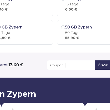
 Tage
15 Tage
90 €
6,00 €
0 GB Zypern
50 GB Zypern
 Tage
60 Tage
,80 €
55,90 €
13,60 €
amt:
Anwe
Coupon
on Zypern