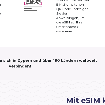
an
E-Mail erhaltenen
QR-Code und folgen
e
Sie den
Anweisungen, um
die eSIM auf Ihrem
Smartphone zu
installieren
ie sich in Zypern und über 190 Ländern weltweit
verbinden!
Mit eSIM 