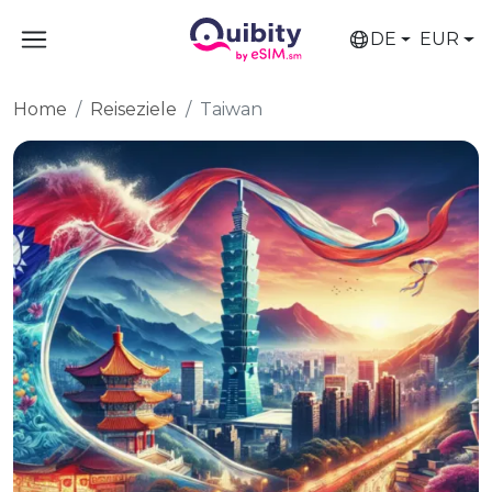
DE
EUR
Home
Reiseziele
Taiwan