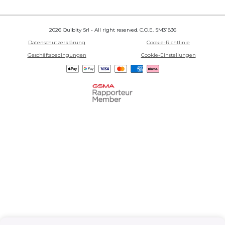
2026 Quibity Srl - All right reserved. C.O.E. SM31836
Datenschutzerklärung
Cookie-Richtlinie
Geschäftsbedingungen
Cookie-Einstellungen