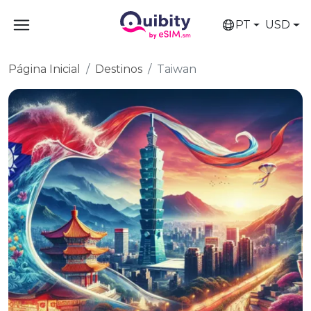
PT
USD
Página Inicial
Destinos
Taiwan