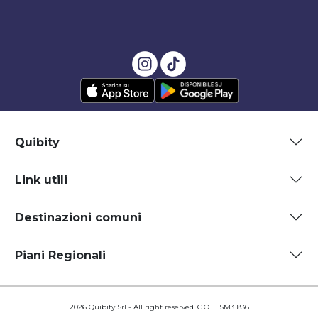
Quibity
Link utili
Destinazioni comuni
Piani Regionali
2026 Quibity Srl - All right reserved. C.O.E. SM31836