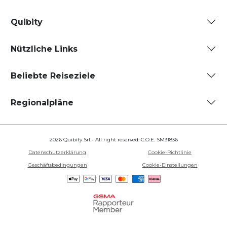
Quibity
Nützliche Links
Beliebte Reiseziele
Regionalpläne
2026 Quibity Srl - All right reserved. C.O.E. SM31836
Datenschutzerklärung
Cookie-Richtlinie
Geschäftsbedingungen
Cookie-Einstellungen