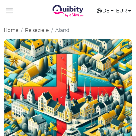
DE
EUR
Home
Reiseziele
Aland