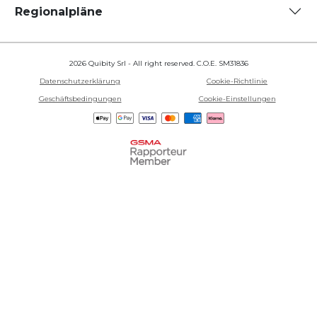
Regionalpläne
2026 Quibity Srl - All right reserved. C.O.E. SM31836
Datenschutzerklärung
Cookie-Richtlinie
Geschäftsbedingungen
Cookie-Einstellungen