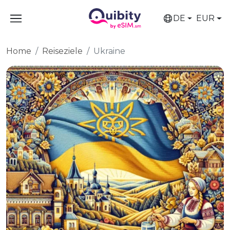
DE
EUR
Home
Reiseziele
Ukraine