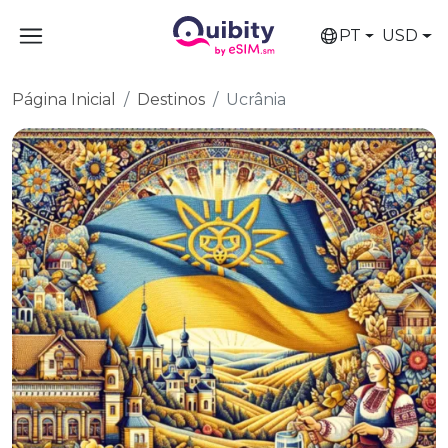
PT
USD
Página Inicial
Destinos
Ucrânia