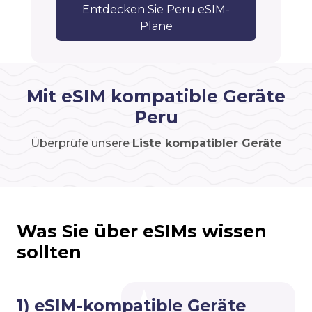
Entdecken Sie Peru eSIM-
Pläne
Mit eSIM kompatible Geräte
Peru
Überprüfe unsere
Liste kompatibler Geräte
Was Sie über eSIMs wissen
sollten
1) eSIM-kompatible Geräte