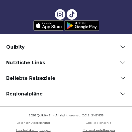
Quibity
Nützliche Links
Beliebte Reiseziele
Regionalpläne
2026 Quibity Srl - All right reserved. C.O.E. SM31836
Datenschutzerklärung
Cookie-Richtlinie
Geschäftsbedingungen
Cookie-Einstellungen