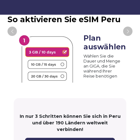
So aktivieren Sie eSIM Peru
Plan
auswählen
Wählen Sie die
Dauer und Menge
an GIGA, die Sie
während Ihrer
Reise benötigen
In nur 3 Schritten können Sie sich in Peru
und über 190 Ländern weltweit
verbinden!