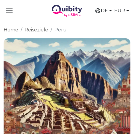
DE
EUR
Home
Reiseziele
Peru