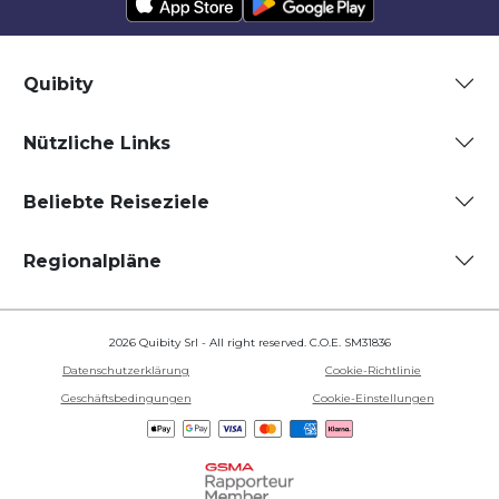
Quibity
Nützliche Links
Beliebte Reiseziele
Regionalpläne
2026 Quibity Srl - All right reserved. C.O.E. SM31836
Datenschutzerklärung
Cookie-Richtlinie
Geschäftsbedingungen
Cookie-Einstellungen