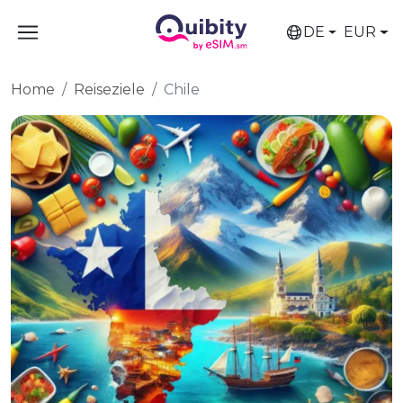
DE
EUR
Home
Reiseziele
Chile