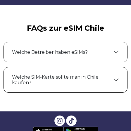
FAQs zur eSIM Chile
Welche Betreiber haben eSIMs?
Welche SIM-Karte sollte man in Chile
kaufen?