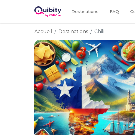
Destinations
FAQ
Co
Accueil
Destinations
Chili