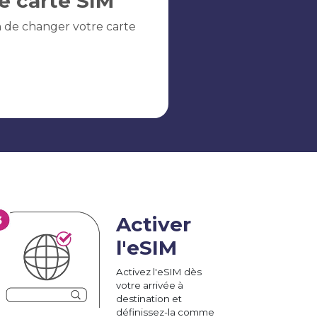
e carte SIM
n de changer votre carte
Activer
l'eSIM
Activez l'eSIM dès
votre arrivée à
destination et
définissez-la comme