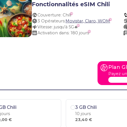
Fonctionnalités eSIM Chili
Couverture:
 Chili
3 Opérateurs:
Movistar, Claro, WOM
Vitesse:
 jusqu'à 5G🔥
Activation dans:
 180 jours
Plan G
Payez un
GB Chili
3 GB Chili
 jours
10 jours
,00 €
23,40 €