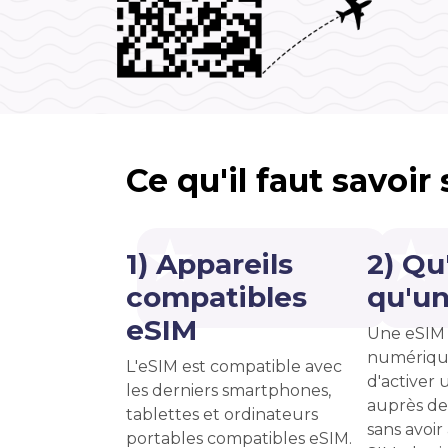
Ce qu'il faut savoir
1) Appareils
2) Qu
compatibles
qu'un
eSIM
Une eSIM 
numériqu
L'eSIM est compatible avec
d'activer u
les derniers smartphones,
auprès de
tablettes et ordinateurs
sans avoir
portables compatibles eSIM.