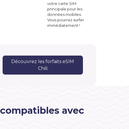
votre carte SIM
principale pour les
données mobiles.
Vous pourrez surfer
immédiatement !
e
Découvrez les forfaits eSIM
Chili
 compatibles avec