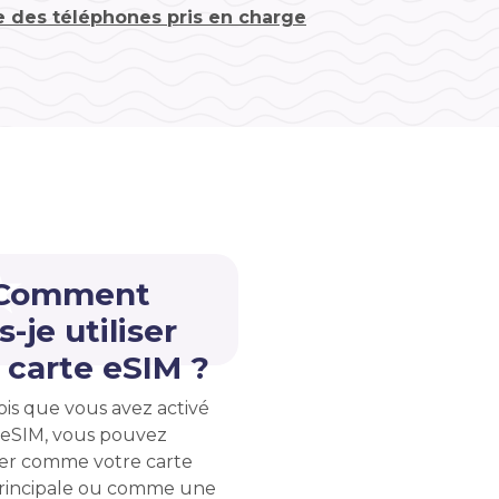
te des téléphones pris en charge
 Comment
s-je utiliser
carte eSIM ?
ois que vous avez activé
 eSIM, vous pouvez
liser comme votre carte
rincipale ou comme une