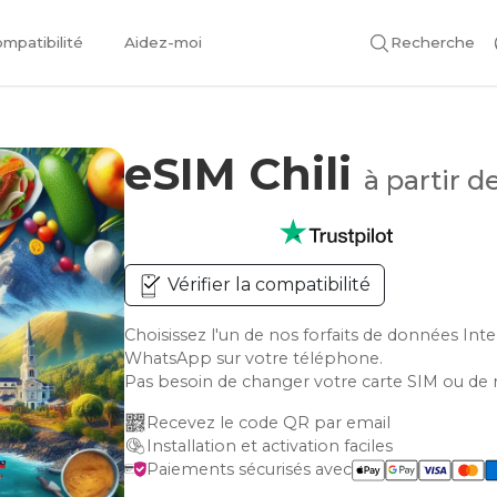
mpatibilité
Aidez-moi
Recherche
eSIM Chili
à partir d
Vérifier la compatibilité
Choisissez l'un de nos forfaits de données Int
WhatsApp sur votre téléphone.
Pas besoin de changer votre carte SIM ou de 
Recevez le code QR par email
Installation et activation faciles
Paiements sécurisés avec