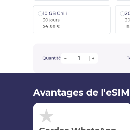
10 GB Chili
20
30 jours
30
54,60 €
10
Quantité
T
–
+
Avantages de l'eSIM 