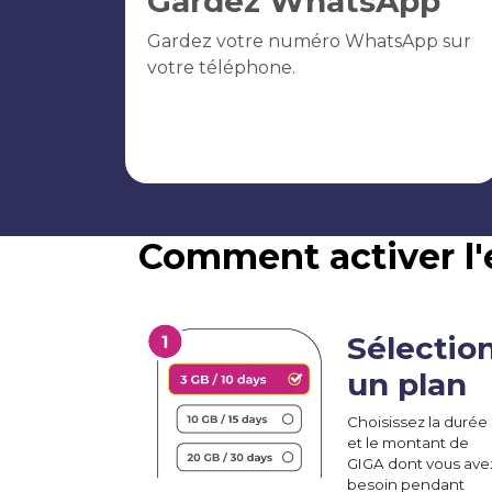
Gardez WhatsApp
Gardez votre numéro WhatsApp sur
votre téléphone.
Comment activer l'
Sélectio
un plan
Choisissez la durée
et le montant de
GIGA dont vous ave
besoin pendant