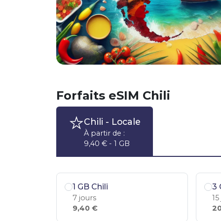
Forfaits eSIM Chili
Chili
- Locale
À partir de :
9,40 € - 1 GB
1 GB Chili
3 
7 jours
15
9,40 €
20