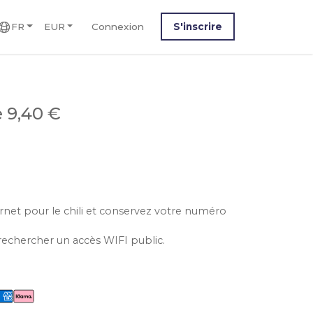
FR
EUR
Connexion
S'inscrire
e 9,40 €
ernet pour le chili et conservez votre numéro
rechercher un accès WIFI public.