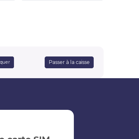
Passer à la caisse
quer