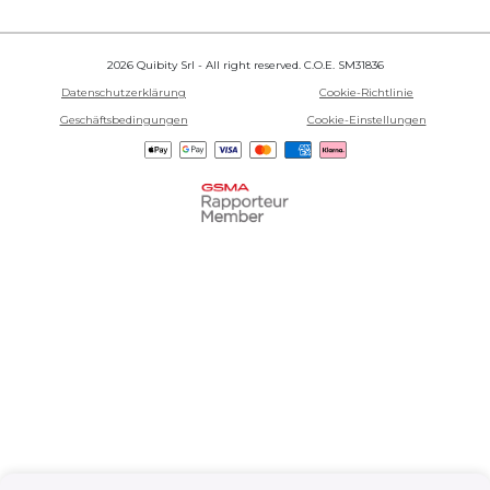
2026 Quibity Srl - All right reserved. C.O.E. SM31836
Datenschutzerklärung
Cookie-Richtlinie
Geschäftsbedingungen
Cookie-Einstellungen