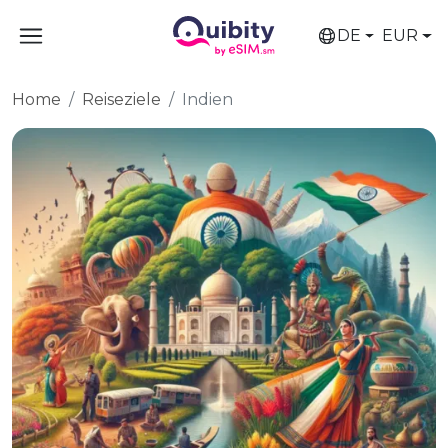
DE
EUR
Home
Reiseziele
Indien