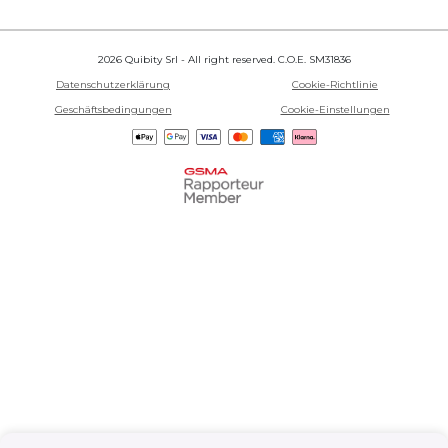
2026 Quibity Srl - All right reserved. C.O.E. SM31836
Datenschutzerklärung
Cookie-Richtlinie
Geschäftsbedingungen
Cookie-Einstellungen