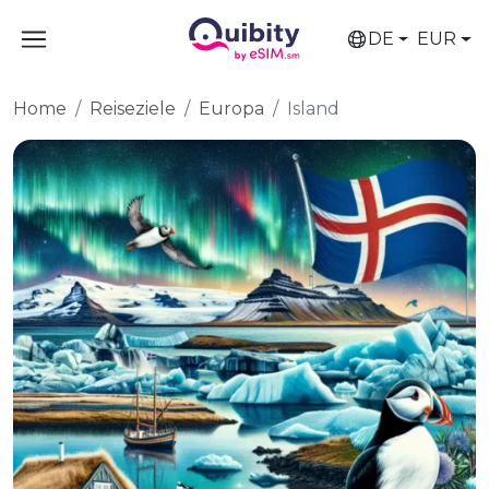
DE
EUR
Home
Reiseziele
Europa
Island