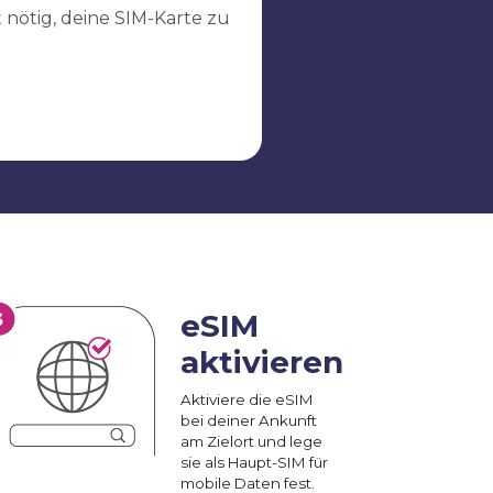
ht nötig, deine SIM-Karte zu
eSIM
aktivieren
Aktiviere die eSIM
bei deiner Ankunft
am Zielort und lege
sie als Haupt-SIM für
mobile Daten fest.