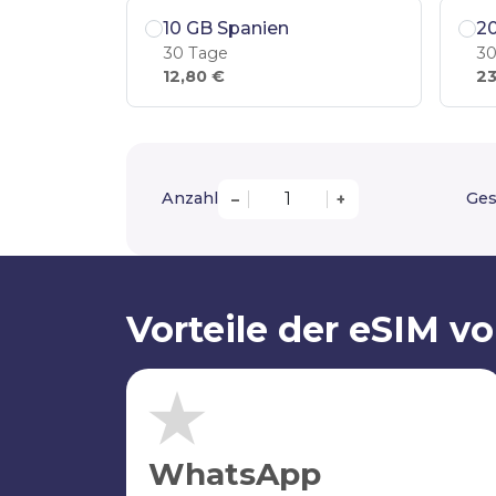
10 GB Spanien
2
30 Tage
30
12,80 €
23
Anzahl
Ges
–
+
Vorteile der eSIM v
WhatsApp