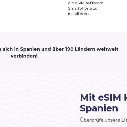
die eSIM auf Ihrem
Smartphone zu
installieren
ie sich in Spanien und über 190 Ländern weltweit
verbinden!
Mit eSIM 
Spanien
Überprüfe unsere
Li