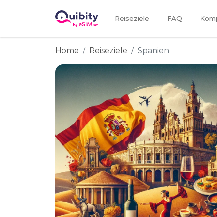
Reiseziele
FAQ
Kompa
Home
Reiseziele
Spanien