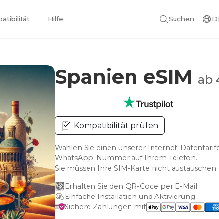
tibilität
Hilfe
Suchen
D
Spanien eSIM
ab 
Kompatibilität prüfen
Wählen Sie einen unserer Internet-Datentarife
WhatsApp-Nummer auf Ihrem Telefon.
Sie müssen Ihre SIM-Karte nicht austausche
Erhalten Sie den QR-Code per E-Mail
Einfache Installation und Aktivierung
Sichere Zahlungen mit