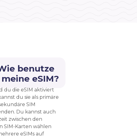
 Wie benutze
h meine eSIM?
d du die eSIM aktiviert
kannst du sie als primäre
sekundäre SIM
nden. Du kannst auch
zeit zwischen den
n SIM-Karten wählen
ehrere eSIMs auf