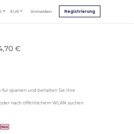
E
EUR
Anmelden
Registrierung
4,70 €
 für spanien und behalten Sie Ihre
n oder nach öffentlichem WLAN suchen.