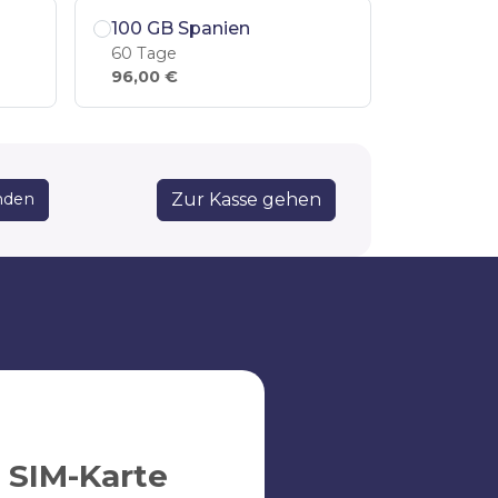
100 GB Spanien
60 Tage
96,00 €
Zur Kasse gehen
nden
 SIM-Karte