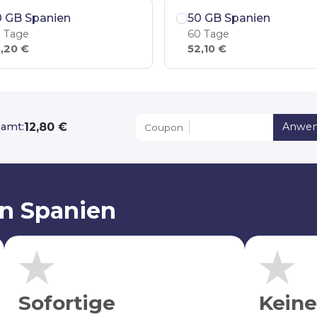
0 GB Spanien
50 GB Spanien
 Tage
60 Tage
,20 €
52,10 €
12,80 €
amt:
Anwe
Coupon
on Spanien
Sofortige
Keine