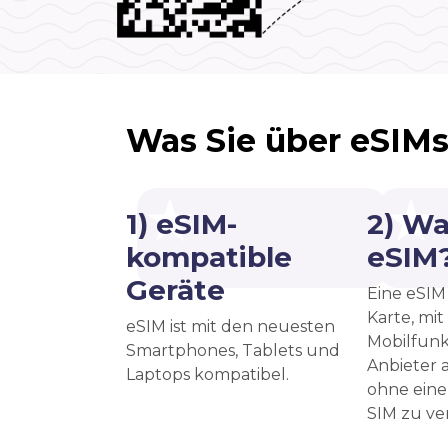
Was Sie über eSIMs
1) eSIM-
2) Wa
kompatible
eSIM
Geräte
Eine eSIM 
Karte, mit
eSIM ist mit den neuesten
Mobilfunk
Smartphones, Tablets und
Anbieter a
Laptops kompatibel.
ohne eine
SIM zu v