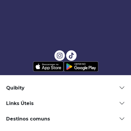
Quibity
Links Úteis
Destinos comuns