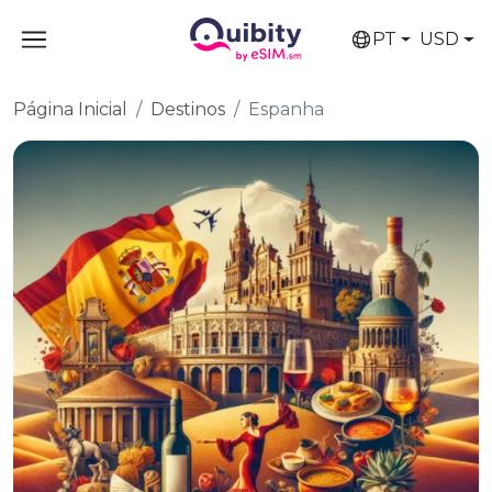
PT
USD
Página Inicial
Destinos
Espanha