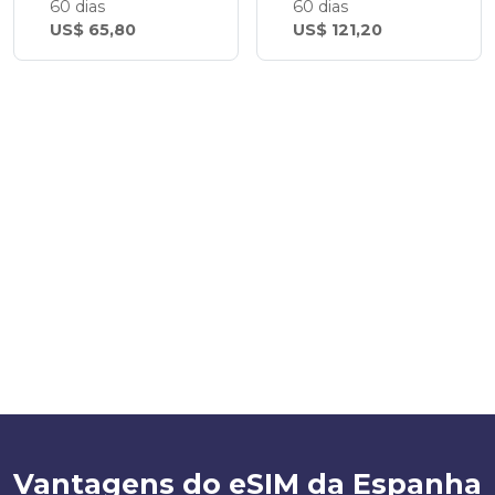
60 dias
60 dias
US$ 65,80
US$ 121,20
Vantagens do eSIM da Espanha