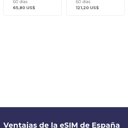
60 días
60 días
65,80 US$
121,20 US$
Ventajas de la eSIM de España