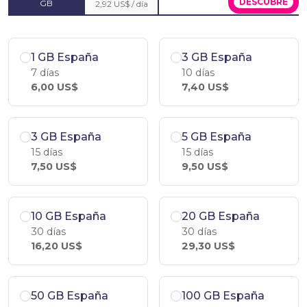
DESCÚBRE
GB
2,92 US$ / día
1 GB España
3 GB España
7 días
10 días
6,00 US$
7,40 US$
3 GB España
5 GB España
15 días
15 días
7,50 US$
9,50 US$
10 GB España
20 GB España
30 días
30 días
16,20 US$
29,30 US$
50 GB España
100 GB España