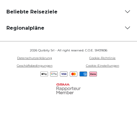
Beliebte Reiseziele
Regionalpläne
2026 Quibity Srl - All right reserved. C.O.E. SM31836
Datenschutzerklärung
Cookie-Richtlinie
Geschäftsbedingungen
Cookie-Einstellungen