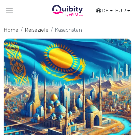
DE
EUR
Home
Reiseziele
Kasachstan