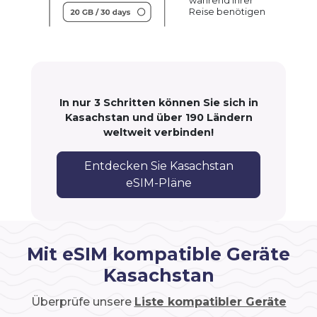
während Ihrer
Reise benötigen
In nur 3 Schritten können Sie sich in
Kasachstan und über 190 Ländern
weltweit verbinden!
Entdecken Sie Kasachstan
eSIM-Pläne
Mit eSIM kompatible Geräte
Kasachstan
Überprüfe unsere
Liste kompatibler Geräte