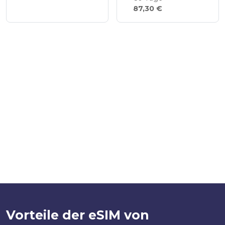
87,30 €
Vorteile der eSIM von