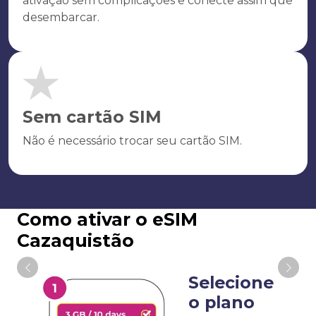
ativação sem complicações e conecte assim que
desembarcar.
Sem cartão SIM
Não é necessário trocar seu cartão SIM.
Como ativar o eSIM
Cazaquistão
Selecione
o plano