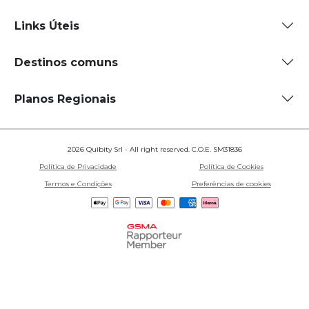
Links Úteis
Destinos comuns
Planos Regionais
2026 Quibity Srl - All right reserved. C.O.E. SM31836
Política de Privacidade
Política de Cookies
Termos e Condições
Preferências de cookies