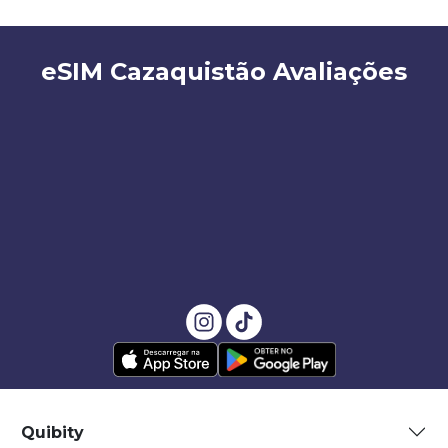
eSIM Cazaquistão Avaliações
Quibity