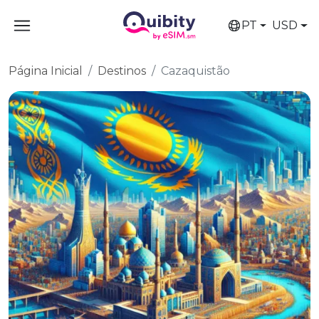
PT
USD
Página Inicial
Destinos
Cazaquistão