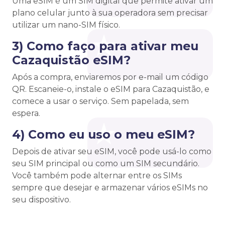
Uma eSIM é um SIM digital que permite ativar um
plano celular junto à sua operadora sem precisar
utilizar um nano-SIM físico.
3) Como faço para ativar meu
Cazaquistão eSIM?
Após a compra, enviaremos por e-mail um código
QR. Escaneie-o, instale o eSIM para Cazaquistão, e
comece a usar o serviço. Sem papelada, sem
espera.
4) Como eu uso o meu eSIM?
Depois de ativar seu eSIM, você pode usá-lo como
seu SIM principal ou como um SIM secundário.
Você também pode alternar entre os SIMs
sempre que desejar e armazenar vários eSIMs no
seu dispositivo.