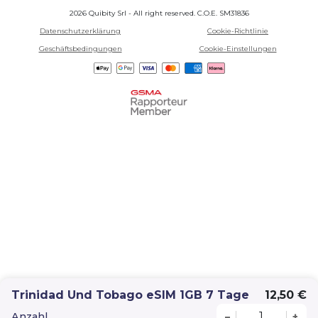
2026 Quibity Srl - All right reserved. C.O.E. SM31836
Datenschutzerklärung
Cookie-Richtlinie
Geschäftsbedingungen
Cookie-Einstellungen
Trinidad Und Tobago eSIM 1GB 7 Tage
12,50 €
Anzahl
–
+