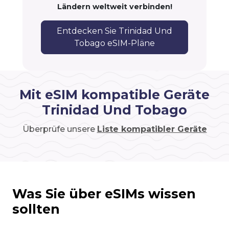
Ländern weltweit verbinden!
Entdecken Sie Trinidad Und
Tobago eSIM-Pläne
Mit eSIM kompatible Geräte
Trinidad Und Tobago
Überprüfe unsere
Liste kompatibler Geräte
Was Sie über eSIMs wissen
sollten