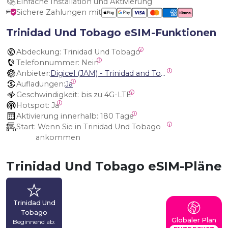
Einfache Installation und Aktivierung
Sichere Zahlungen mit
Trinidad Und Tobago eSIM-Funktionen
Abdeckung:
 Trinidad Und Tobago
Telefonnummer:
 Nein
Anbieter:
Digicel (JAM) - Trinidad and Tobago
Aufladungen:
Ja
Geschwindigkeit:
 bis zu 4G-LTE
Hotspot:
 Ja
Aktivierung innerhalb:
 180 Tage
Start:
 Wenn Sie in Trinidad Und Tobago 
ankommen
Trinidad Und Tobago eSIM-Pläne
Trinidad Und
Tobago
Globaler Plan
Beginnend ab: