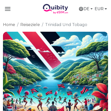
DE
EUR
Home
Reiseziele
Trinidad Und Tobago