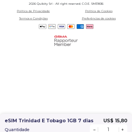
2026 Quibity Srl - All right reserved. C.O.E. SM31836
Política de Privacidade
Política de Cookies
Termos e Condições
Preferências de cookies
eSIM Trinidad E Tobago 1GB 7 dias
US$ 15,80
Quantidade
–
+