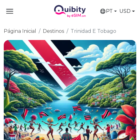
PT
USD
Página Inicial
Destinos
Trinidad E Tobago