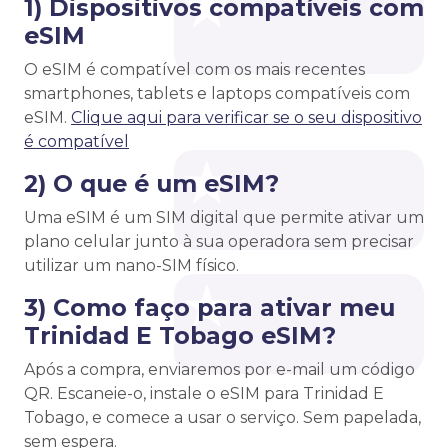
1) Dispositivos compatíveis com
eSIM
O eSIM é compatível com os mais recentes
smartphones, tablets e laptops compatíveis com
eSIM.
Clique aqui para verificar se o seu dispositivo
é compatível
2) O que é um eSIM?
Uma eSIM é um SIM digital que permite ativar um
plano celular junto à sua operadora sem precisar
utilizar um nano-SIM físico.
3) Como faço para ativar meu
Trinidad E Tobago eSIM?
Após a compra, enviaremos por e-mail um código
QR. Escaneie-o, instale o eSIM para Trinidad E
Tobago, e comece a usar o serviço. Sem papelada,
sem espera.