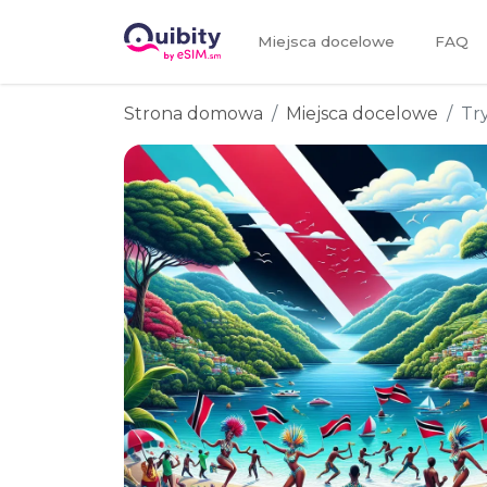
Miejsca docelowe
FAQ
Strona domowa
Miejsca docelowe
Tr