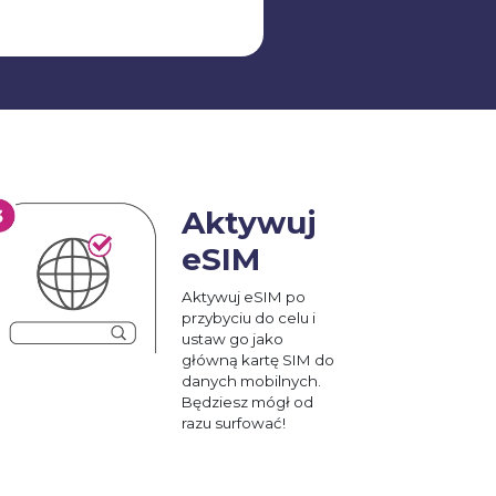
Aktywuj
eSIM
Aktywuj eSIM po
przybyciu do celu i
ustaw go jako
główną kartę SIM do
danych mobilnych.
Będziesz mógł od
razu surfować!