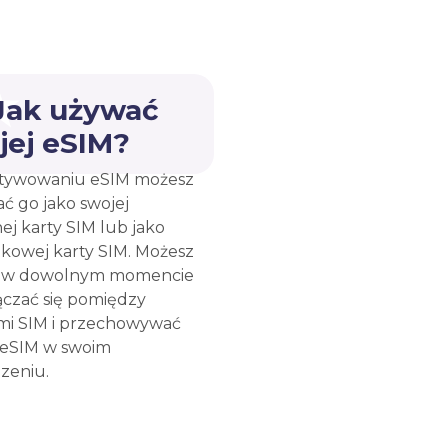
 Jak używać
jej eSIM?
tywowaniu eSIM możesz
ć go jako swojej
ej karty SIM lub jako
kowej karty SIM. Możesz
e w dowolnym momencie
ączać się pomiędzy
mi SIM i przechowywać
 eSIM w swoim
zeniu.