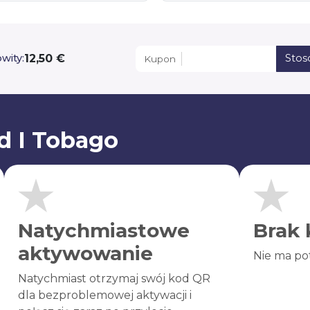
12,50 €
wity:
Stos
Kupon
d I Tobago
Natychmiastowe
Brak 
aktywowanie
Nie ma po
Natychmiast otrzymaj swój kod QR
dla bezproblemowej aktywacji i