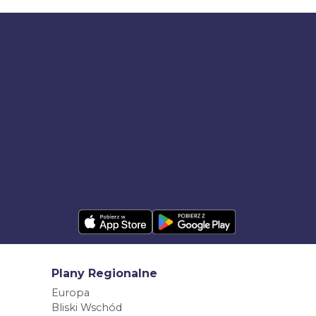
Plany Regionalne
Europa
Bliski Wschód