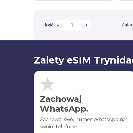
Ilość
Całko
–
+
Zalety eSIM Trynida
Zachowaj
WhatsApp.
Zachowaj swój numer WhatsApp na
swoim telefonie.