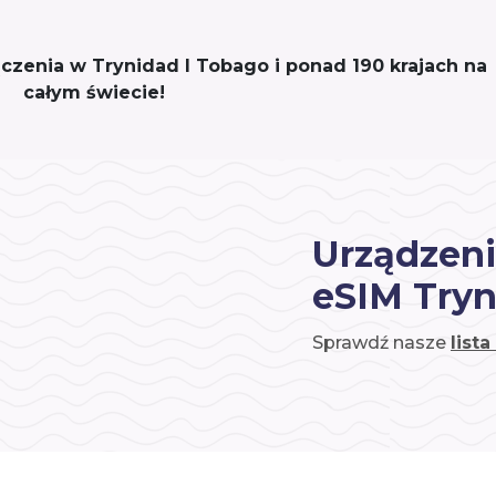
łączenia w Trynidad I Tobago i ponad 190 krajach na
całym świecie!
Urządzeni
eSIM Tryn
Sprawdź nasze
list