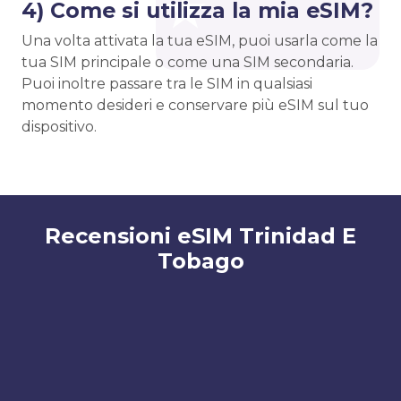
4) Come si utilizza la mia eSIM?
Una volta attivata la tua eSIM, puoi usarla come la
tua SIM principale o come una SIM secondaria.
Puoi inoltre passare tra le SIM in qualsiasi
momento desideri e conservare più eSIM sul tuo
dispositivo.
Recensioni eSIM Trinidad E
Tobago