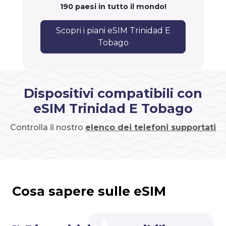
190 paesi in tutto il mondo!
Scopri i piani eSIM Trinidad E
Tobago
Dispositivi compatibili con
eSIM Trinidad E Tobago
Controlla il nostro
elenco dei telefoni supportati
Cosa sapere sulle eSIM