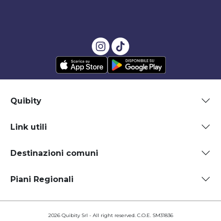
Quibity
Link utili
Destinazioni comuni
Piani Regionali
2026 Quibity Srl - All right reserved. C.O.E. SM31836