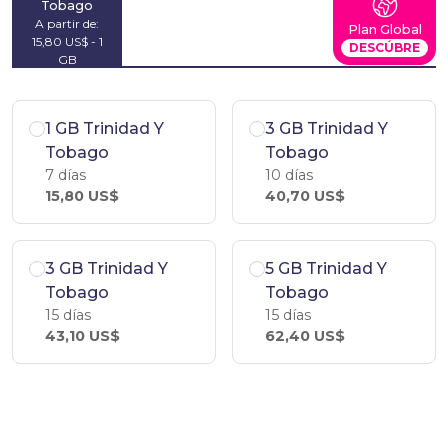
Tobago
A partir de:
Plan Global
15,80 US$ - 1
DESCÚBRE
GB
1 GB Trinidad Y
3 GB Trinidad Y
Tobago
Tobago
7 días
10 días
15,80 US$
40,70 US$
3 GB Trinidad Y
5 GB Trinidad Y
Tobago
Tobago
15 días
15 días
43,10 US$
62,40 US$