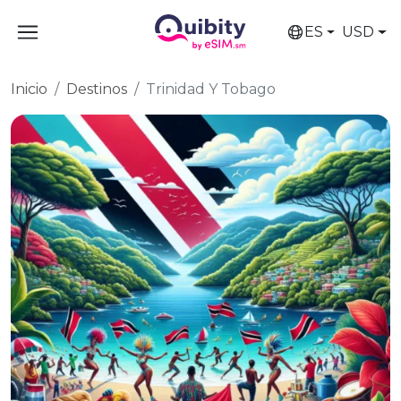
ES
USD
Inicio
Destinos
Trinidad Y Tobago