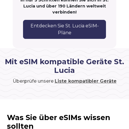
In nur 3 Schritten können Sie sich in St.
Lucia und über 190 Ländern weltweit
verbinden!
Entdecken Sie St. Lucia eSIM-
Pläne
Mit eSIM kompatible Geräte St.
Lucia
Überprüfe unsere
Liste kompatibler Geräte
Was Sie über eSIMs wissen
sollten