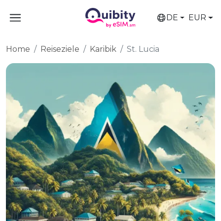
DE
EUR
Home
Reiseziele
Karibik
St. Lucia