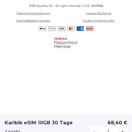
2026 Quibity Srl - All right reserved. C.O.E. SM31836
Datenschutzerklärung
Cookie-Richtlinie
Geschäftsbedingungen
Cookie-Einstellungen
Karibik eSIM 10GB 30 Tage
68,40 €
Anzahl
–
+