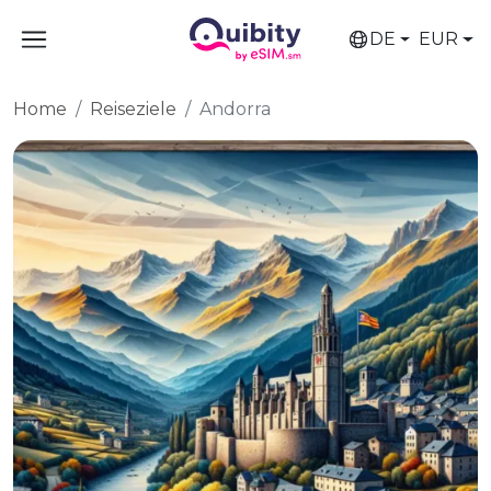
DE
EUR
Home
Reiseziele
Andorra