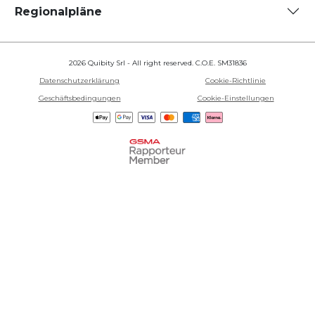
Regionalpläne
2026 Quibity Srl - All right reserved. C.O.E. SM31836
Datenschutzerklärung
Cookie-Richtlinie
Geschäftsbedingungen
Cookie-Einstellungen