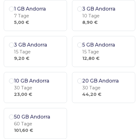
1 GB Andorra
3 GB Andorra
7 Tage
10 Tage
5,00 €
8,90 €
3 GB Andorra
5 GB Andorra
15 Tage
15 Tage
9,20 €
12,80 €
10 GB Andorra
20 GB Andorra
30 Tage
30 Tage
23,00 €
44,20 €
50 GB Andorra
60 Tage
101,60 €