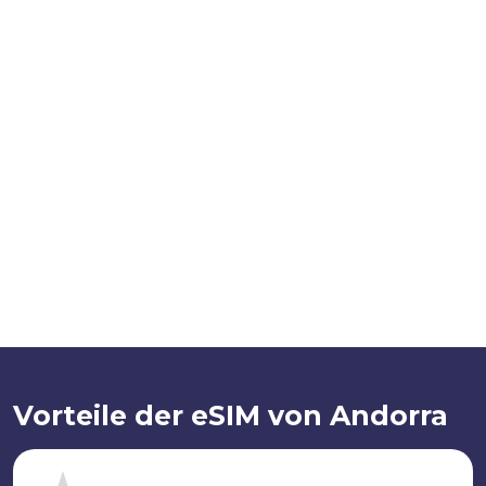
Vorteile der eSIM von Andorra