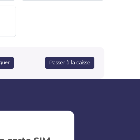
Passer à la caisse
quer