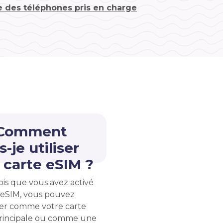
te des téléphones pris en charge
 Comment
s-je utiliser
carte eSIM ?
ois que vous avez activé
 eSIM, vous pouvez
liser comme votre carte
rincipale ou comme une