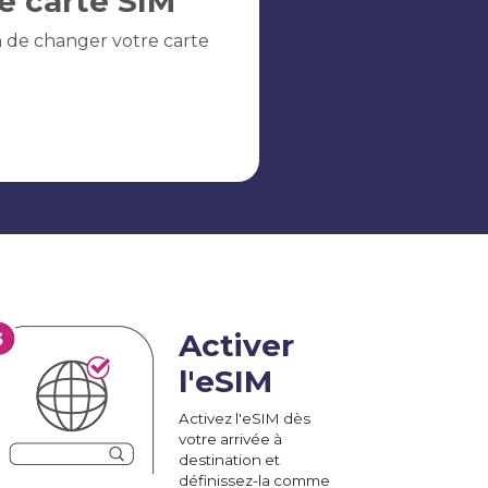
e carte SIM
n de changer votre carte
Activer
l'eSIM
Activez l'eSIM dès
votre arrivée à
destination et
définissez-la comme