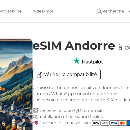
mpatibilité
Aidez-moi
Recherche
eSIM Andorre
à p
Vérifier la compatibilité
Choisissez l'un de nos forfaits de données Int
numéro WhatsApp sur votre téléphone.
Pas besoin de changer votre carte SIM ou de 
Recevez le code QR par email
Installation et activation faciles
Paiements sécurisés avec