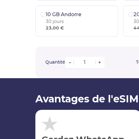
10 GB Andorre
2
30 jours
30
23,00 €
44
Quantité
T
–
+
Avantages de l'eSI