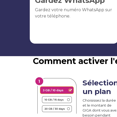
Gardez WhatsApp
Gardez votre numéro WhatsApp sur
votre téléphone.
Comment activer l
Sélectio
un plan
Choisissez la durée
et le montant de
GIGA dont vous ave
besoin pendant