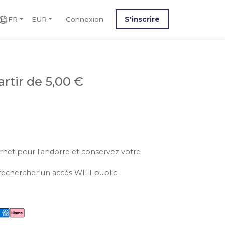
FR
EUR
Connexion
S'inscrire
artir de 5,00 €
ernet pour l'andorre et conservez votre
rechercher un accès WIFI public.