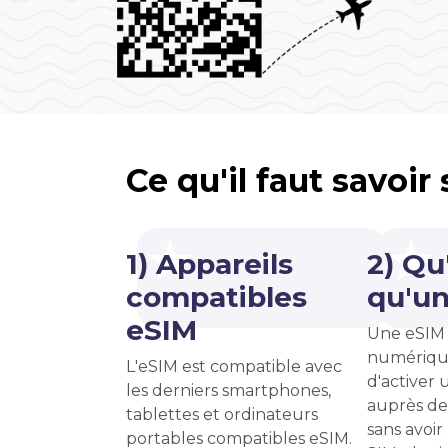
Ce qu'il faut savoir
1) Appareils
2) Qu
compatibles
qu'un
eSIM
Une eSIM 
numériqu
L'eSIM est compatible avec
d'activer u
les derniers smartphones,
auprès de
tablettes et ordinateurs
sans avoir
portables compatibles eSIM.