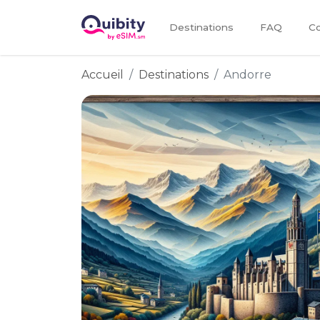
Destinations
FAQ
Co
Accueil
Destinations
Andorre