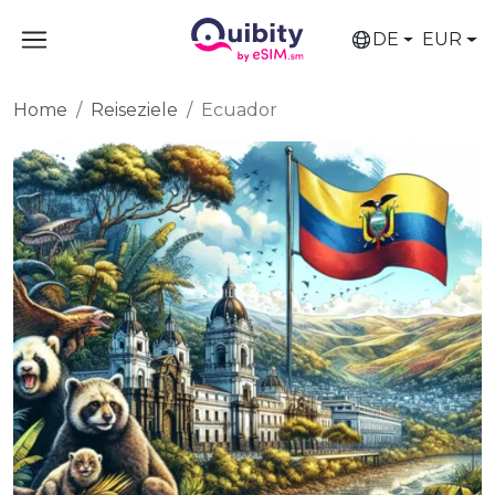
DE
EUR
Home
Reiseziele
Ecuador