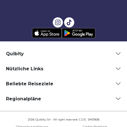
Quibity
Nützliche Links
Beliebte Reiseziele
Regionalpläne
2026 Quibity Srl - All right reserved. C.O.E. SM31836
Datenschutzerklärung
Cookie-Richtlinie