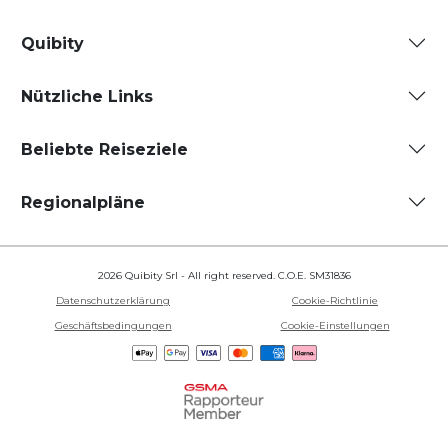
Quibity
Nützliche Links
Beliebte Reiseziele
Regionalpläne
2026 Quibity Srl - All right reserved. C.O.E. SM31836
Datenschutzerklärung
Cookie-Richtlinie
Geschäftsbedingungen
Cookie-Einstellungen