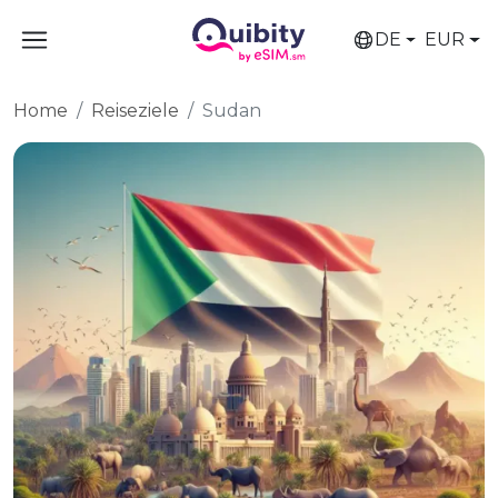
DE
EUR
Home
Reiseziele
Sudan