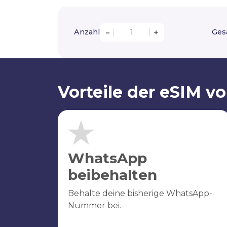
Anzahl
Ges
–
+
Vorteile der eSIM v
WhatsApp
beibehalten
Behalte deine bisherige WhatsApp-
Nummer bei.