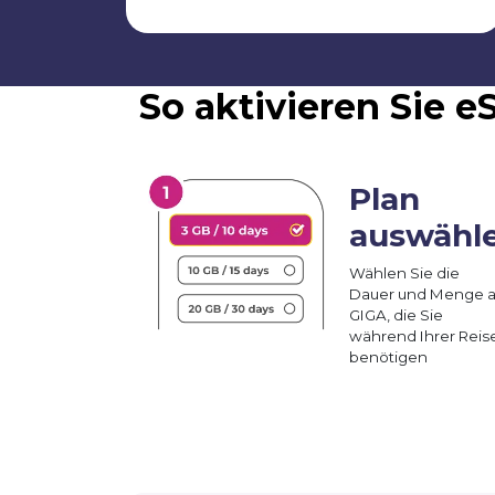
So aktivieren Sie 
Plan
auswähl
Wählen Sie die
Dauer und Menge 
GIGA, die Sie
während Ihrer Reis
benötigen