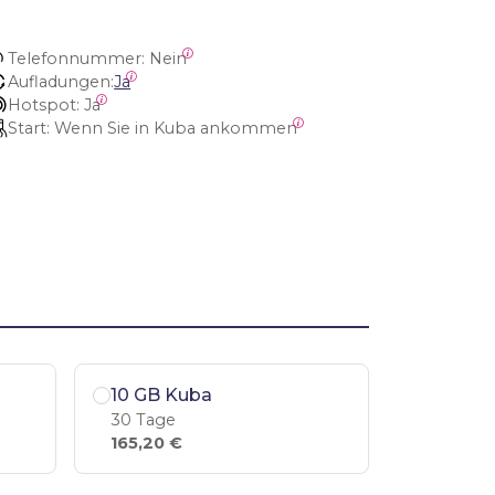
Telefonnummer:
 Nein
Aufladungen:
Ja
Hotspot:
 Ja
Start:
 Wenn Sie in Kuba ankommen
10 GB Kuba
30 Tage
165,20 €