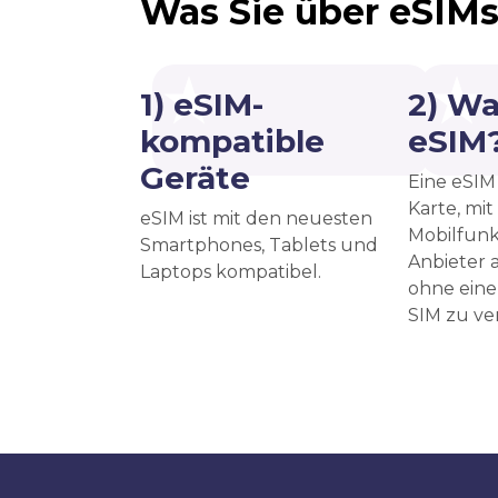
Was Sie über eSIMs
1) eSIM-
2) Wa
kompatible
eSIM
Geräte
Eine eSIM 
Karte, mit
eSIM ist mit den neuesten
Mobilfunk
Smartphones, Tablets und
Anbieter a
Laptops kompatibel.
ohne eine
SIM zu v