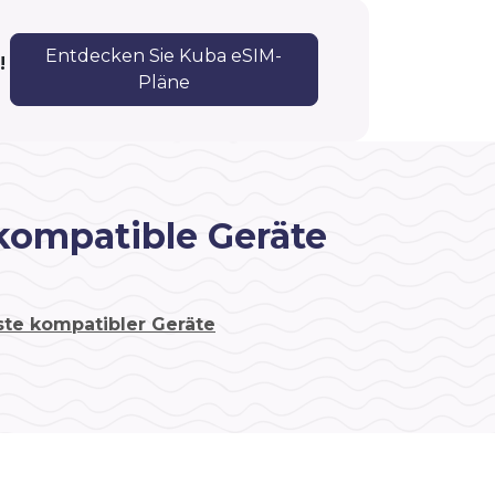
Entdecken Sie Kuba eSIM-
!
Pläne
kompatible Geräte
ste kompatibler Geräte