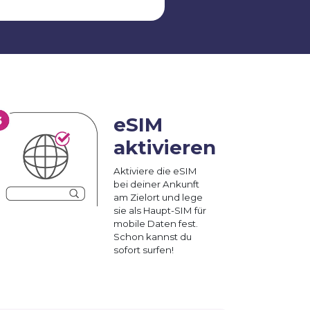
eSIM
aktivieren
Aktiviere die eSIM
bei deiner Ankunft
am Zielort und lege
sie als Haupt-SIM für
mobile Daten fest.
Schon kannst du
sofort surfen!