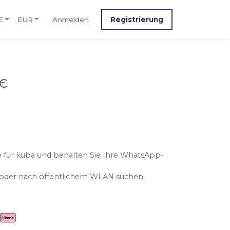
E
EUR
Anmelden
Registrierung
 €
e für kuba und behalten Sie Ihre WhatsApp-
n oder nach öffentlichem WLAN suchen.