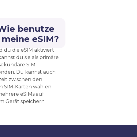
 Wie benutze
h meine eSIM?
d du die eSIM aktiviert
kannst du sie als primäre
sekundäre SIM
nden. Du kannst auch
zeit zwischen den
n SIM-Karten wählen
ehrere eSIMs auf
m Gerät speichern.