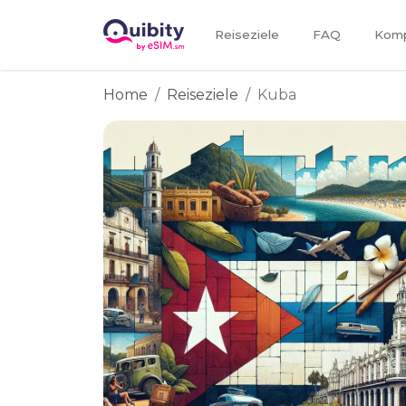
Reiseziele
FAQ
Kompa
Home
Reiseziele
Kuba