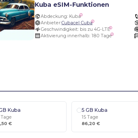
Kuba eSIM-Funktionen
Abdeckung:
 Kuba
Anbieter:
Cubacel Cuba
Geschwindigkeit:
 bis zu 4G-LTE
Aktivierung innerhalb:
 180 Tage
 GB Kuba
5 GB Kuba
 Tage
15 Tage
,50 €
86,20 €