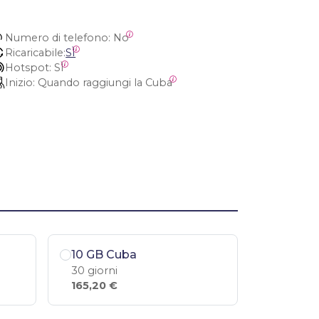
Numero di telefono:
 No
Ricaricabile:
SÌ
Hotspot:
 SÌ
Inizio:
 Quando raggiungi la Cuba
10 GB Cuba
30 giorni
165,20 €