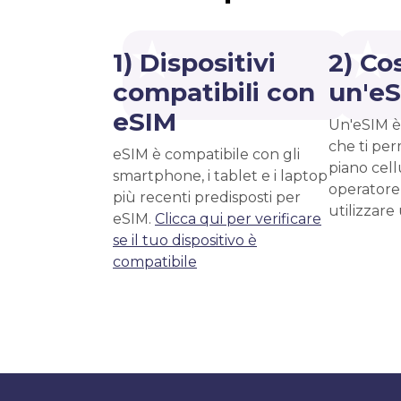
1) Dispositivi
2) Co
compatibili con
un'e
eSIM
Un'eSIM è
che ti per
eSIM è compatibile con gli
piano cell
smartphone, i tablet e i laptop
operatore
più recenti predisposti per
utilizzare
eSIM.
Clicca qui per verificare
se il tuo dispositivo è
compatibile