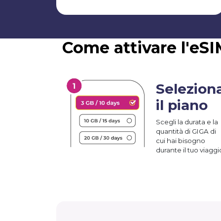
Come attivare l'eS
Selezion
il piano
Scegli la durata e la
quantità di GIGA di
cui hai bisogno
durante il tuo viaggi