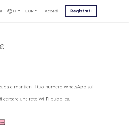
ca
IT
EUR
Accedi
Registrati
 €
la cuba e mantieni il tuo numero WhatsApp sul
i cercare una rete Wi-Fi pubblica.