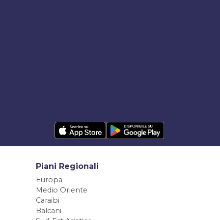
Piani Regionali
Europa
Medio Oriente
Caraibi
Balcani