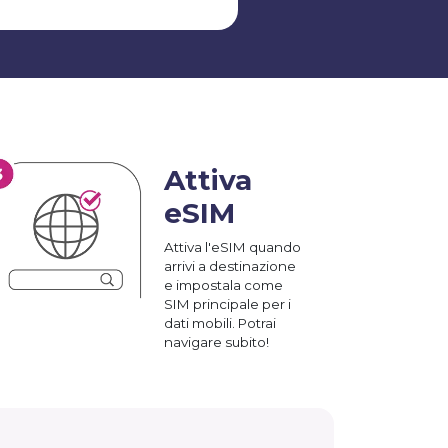
Attiva
eSIM
Attiva l'eSIM quando
arrivi a destinazione
e impostala come
SIM principale per i
dati mobili. Potrai
navigare subito!