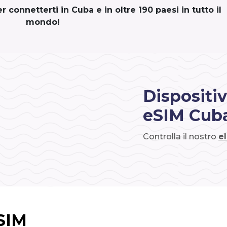
 connetterti in Cuba e in oltre 190 paesi in tutto il
mondo!
Dispositiv
eSIM Cub
Controlla il nostro
e
eSIM