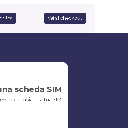
Vai al checkout
pplica
una scheda SIM
essario cambiare la tua SIM