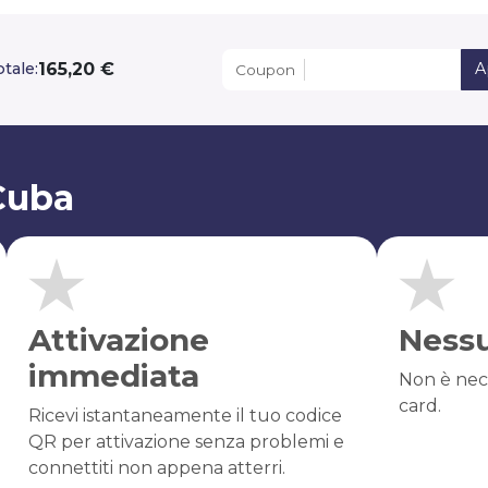
165,20 €
otale:
A
Coupon
Cuba
Attivazione
Ness
immediata
Non è nec
card.
Ricevi istantaneamente il tuo codice
QR per attivazione senza problemi e
connettiti non appena atterri.