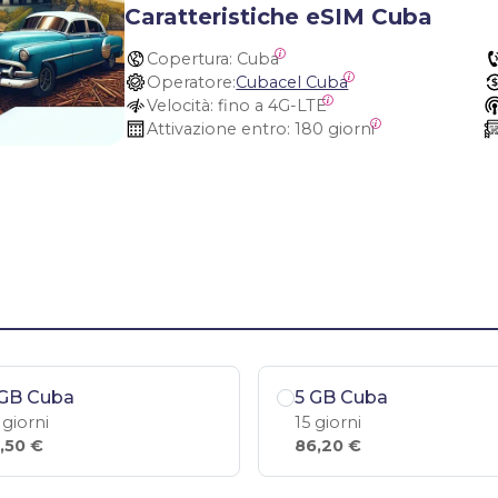
Caratteristiche eSIM Cuba
Copertura:
 Cuba
Operatore:
Cubacel Cuba
Velocità:
 fino a 4G-LTE
Attivazione entro:
 180 giorni
 GB Cuba
5 GB Cuba
 giorni
15 giorni
,50 €
86,20 €