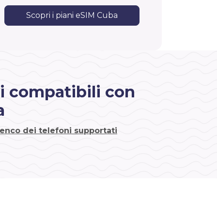
Scopri i piani eSIM Cuba
i compatibili con
a
lenco dei telefoni supportati