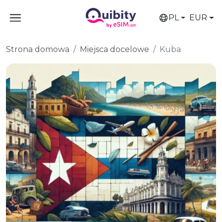
PL
EUR
Strona domowa
Miejsca docelowe
Kuba