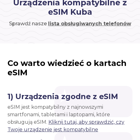
Urządzenia kompatybilne z
eSIM Kuba
Sprawdź nasze
lista obsługiwanych telefonów
Co warto wiedzieć o kartach
eSIM
1) Urządzenia zgodne z eSIM
eSIM jest kompatybilny z najnowszymi
smartfonami, tabletami i laptopami, które
obsługują eSIM.
Kliknij tutaj, aby sprawdzić, czy
Twoje urządzenie jest kompatybilne