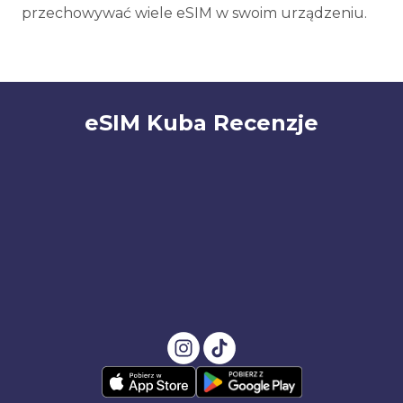
przechowywać wiele eSIM w swoim urządzeniu.
eSIM Kuba Recenzje