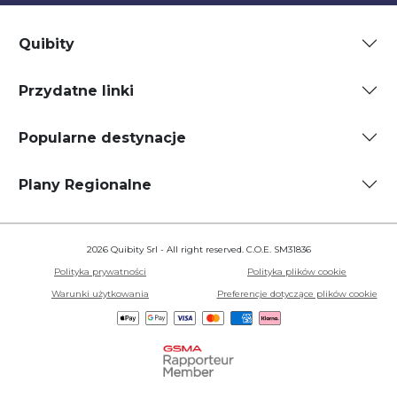
Quibity
Przydatne linki
Popularne destynacje
Plany Regionalne
2026 Quibity Srl - All right reserved. C.O.E. SM31836
Polityka prywatności
Polityka plików cookie
Warunki użytkowania
Preferencje dotyczące plików cookie