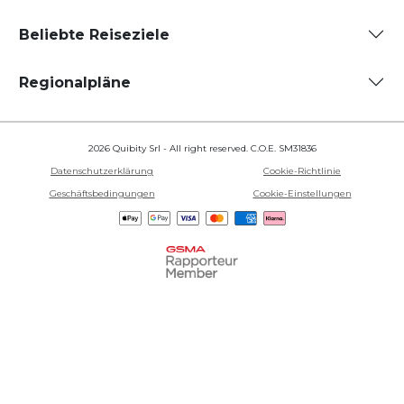
Beliebte Reiseziele
Regionalpläne
2026 Quibity Srl - All right reserved. C.O.E. SM31836
Datenschutzerklärung
Cookie-Richtlinie
Geschäftsbedingungen
Cookie-Einstellungen