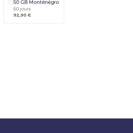
50 GB Monténégro
60 jours
92,90 €