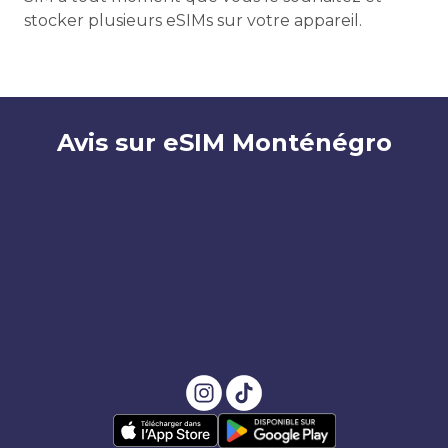
stocker plusieurs eSIMs sur votre appareil.
Avis sur eSIM Monténégro