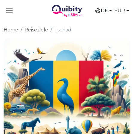
DE
EUR
Home
Reiseziele
Tschad