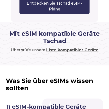
Entdecken Sie Tschad eSIM-
Pläne
Mit eSIM kompatible Geräte
Tschad
Überprüfe unsere
Liste kompatibler Geräte
Was Sie über eSIMs wissen
sollten
1) eSIM-kompatible Geräte