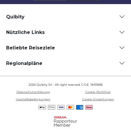
Quibity
Nützliche Links
Beliebte Reiseziele
Regionalpläne
2026 Quibity Srl - All right reserved. C.O.E. SM31836
Datenschutzerklärung
Cookie-Richtlinie
Geschäftsbedingungen
Cookie-Einstellungen