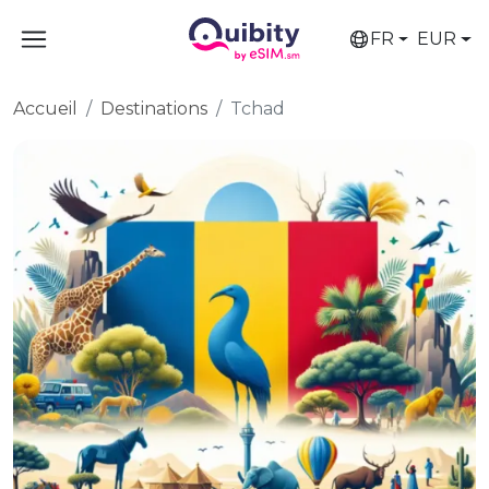
FR
EUR
Accueil
Destinations
Tchad