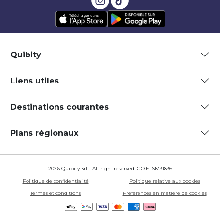
Quibity
Liens utiles
Destinations courantes
Plans régionaux
2026 Quibity Srl - All right reserved. C.O.E. SM31836
Politique de confidentialité
Politique relative aux cookies
Termes et conditions
Préférences en matière de cookies