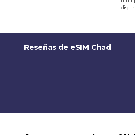
múlti
dispos
Reseñas de eSIM Chad