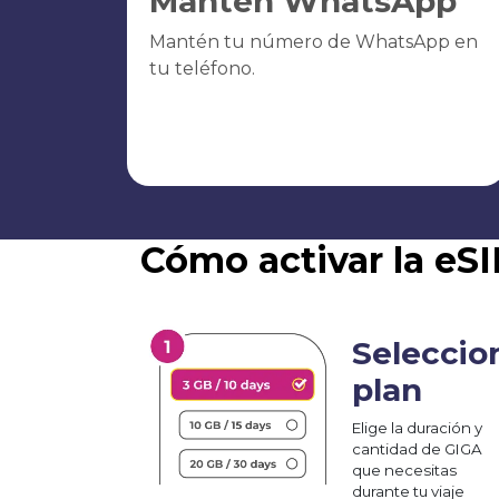
Mantén WhatsApp
Mantén tu número de WhatsApp en
tu teléfono.
Cómo activar la eS
Seleccio
plan
Elige la duración y
cantidad de GIGA
que necesitas
durante tu viaje