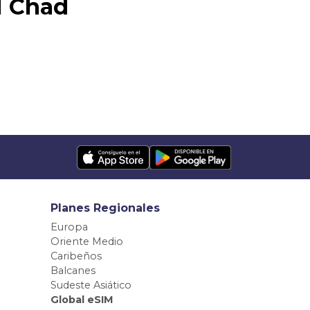
M Chad
Planes Regionales
Europa
Oriente Medio
Caribeños
Balcanes
Sudeste Asiático
Global eSIM