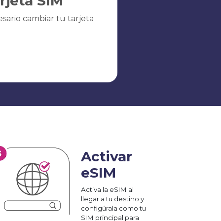
arjeta SIM
sario cambiar tu tarjeta
Activar
eSIM
Activa la eSIM al
llegar a tu destino y
configúrala como tu
SIM principal para