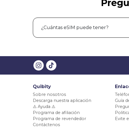
Pregu
¿Cuántas eSIM puede tener?
Quibity
Enlac
Sobre nosotros
Teléfo
Descarga nuestra aplicación
Guía d
⚠️ Ayuda ⚠️
Pregun
Programa de afiliación
Politi
Programa de revendedor
Evite 
Contáctenos