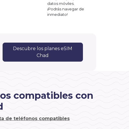
datos móviles.
¡Podrás navegar de
inmediato!
Descubre los planes eSIM
Chad
vos compatibles con
d
sta de teléfonos compatibles