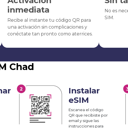
Activación
Sin t
inmediata
No es nece
SIM.
Recibe al instante tu código QR para
una activación sin complicaciones y
conéctate tan pronto como aterrices.
IM Chad
nar
Instalar
eSIM
Escanea el código
QR que recibiste por
email y sigue las
instrucciones para