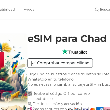
tibilidad
Ayuda
Busca
eSIM para Chad
Comprobar compatibilidad
Elige uno de nuestros planes de datos de Int
WhatsApp en tu teléfono.
No es necesario cambiar su tarjeta SIM ni bus
Recibe el código QR por correo 
electrónico
Fácil instalación y activación
Pagos seguros con