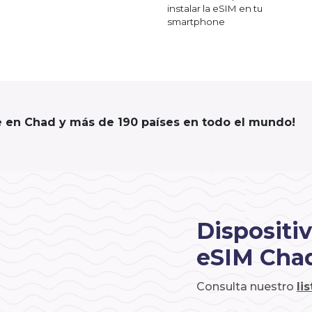
instalar la eSIM en tu
smartphone
e en Chad y más de 190 países en todo el mundo!
Dispositi
eSIM Cha
Consulta nuestro
li