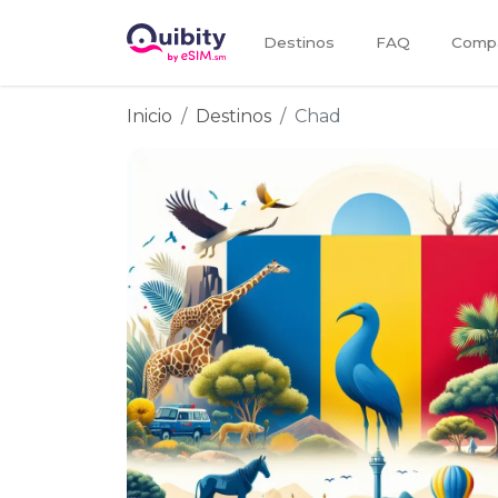
Destinos
FAQ
Compa
Inicio
Destinos
Chad