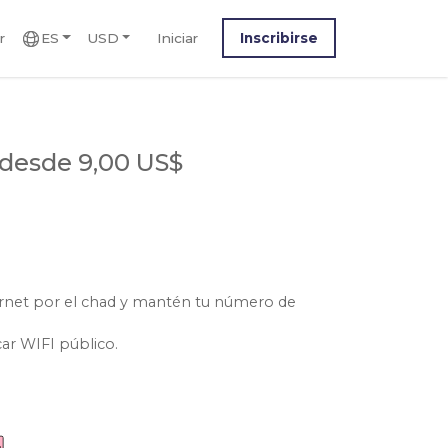
r
ES
USD
Iniciar
Inscribirse
desde 9,00 US$
ernet por el chad y mantén tu número de
car WIFI público.