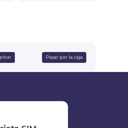
Pasar por la caja
plicar