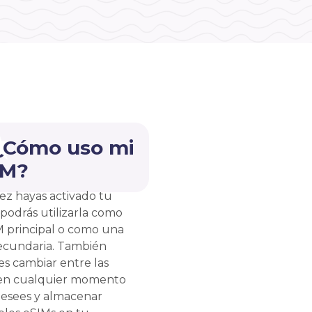
 ¿Cómo uso mi
IM?
ez hayas activado tu
 podrás utilizarla como
M principal o como una
ecundaria. También
s cambiar entre las
en cualquier momento
esees y almacenar