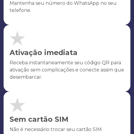
Mantenha seu número do WhatsApp no seu
telefone.
Ativação imediata
Receba instantaneamente seu código QR para
ativação sem complicações e conecte assim que
desembarcar.
Sem cartão SIM
Não é necessário trocar seu cartão SIM.