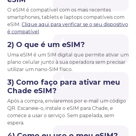
O eSIM é compatível com os mais recentes
smartphones, tablets e laptops compatíveis com
eSIM.
Clique aqui para verificar se o seu dispositivo
é compatível
2) O que é um eSIM?
Uma eSIM é um SIM digital que permite ativar um
plano celular junto à sua operadora sem precisar
utilizar um nano-SIM físico.
3) Como faço para ativar meu
Chade eSIM?
Após a compra, enviaremos por e-mail um código
QR. Escaneie-o, instale o eSIM para Chade, e
comece a usar o serviço. Sem papelada, sem
espera.
4) Como eu uso o meu eSIM?