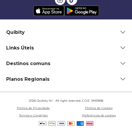
Quibity
Links Úteis
Destinos comuns
Planos Regionais
2026 Quibity Srl - All right reserved. C.O.E. SM31836
Política de Privacidade
Política de Cookies
Termos e Condições
Preferências de cookies