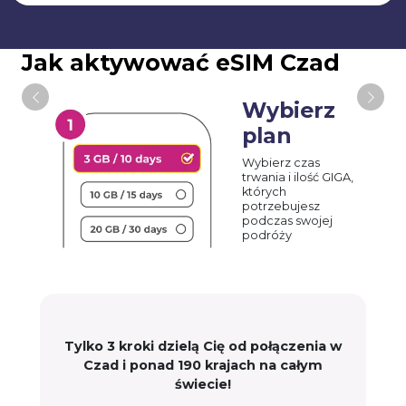
Jak aktywować eSIM Czad
Wybierz
plan
Wybierz czas
trwania i ilość GIGA,
których
potrzebujesz
podczas swojej
podróży
Tylko 3 kroki dzielą Cię od połączenia w
Czad i ponad 190 krajach na całym
świecie!