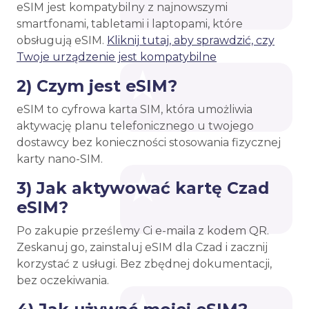
eSIM jest kompatybilny z najnowszymi
smartfonami, tabletami i laptopami, które
obsługują eSIM.
Kliknij tutaj, aby sprawdzić, czy
Twoje urządzenie jest kompatybilne
2) Czym jest eSIM?
eSIM to cyfrowa karta SIM, która umożliwia
aktywację planu telefonicznego u twojego
dostawcy bez konieczności stosowania fizycznej
karty nano-SIM.
3) Jak aktywować kartę Czad
eSIM?
Po zakupie prześlemy Ci e-maila z kodem QR.
Zeskanuj go, zainstaluj eSIM dla Czad i zacznij
korzystać z usługi. Bez zbędnej dokumentacji,
bez oczekiwania.