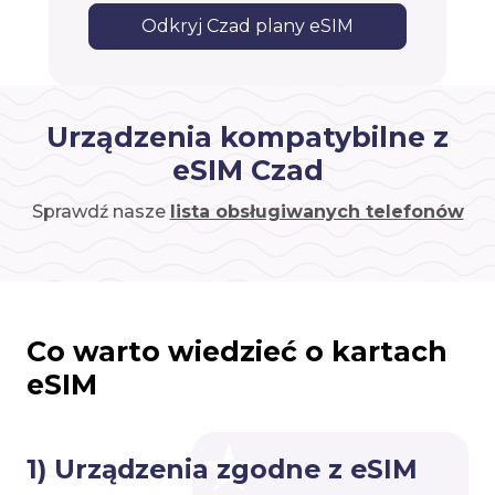
Odkryj Czad plany eSIM
Urządzenia kompatybilne z
eSIM Czad
Sprawdź nasze
lista obsługiwanych telefonów
Co warto wiedzieć o kartach
eSIM
1) Urządzenia zgodne z eSIM