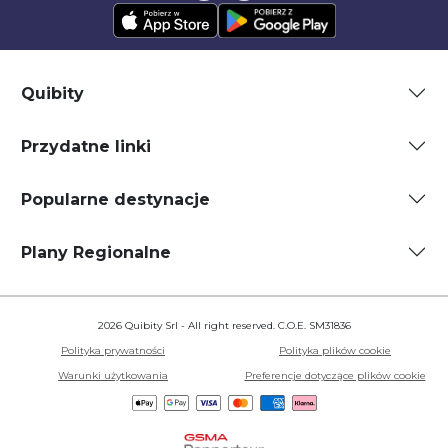
Quibity
Przydatne linki
Popularne destynacje
Plany Regionalne
2026 Quibity Srl - All right reserved. C.O.E. SM31836
Polityka prywatności
Polityka plików cookie
Warunki użytkowania
Preferencje dotyczące plików cookie