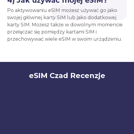
4) Jak używać mojej eSIM?
Po aktywowaniu eSIM możesz używać go jako
swojej głównej karty SIM lub jako dodatkowej
karty SIM. Możesz także w dowolnym momencie
przełączać się pomiędzy kartami SIM i
przechowywać wiele eSIM w swoim urządzeniu.
eSIM Czad Recenzje