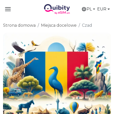
PL
EUR
Strona domowa
Miejsca docelowe
Czad