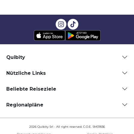
Quibity
Nützliche Links
Beliebte Reiseziele
Regionalpläne
2026 Quibity Srl - All right reserved. C.O.E. SM31836