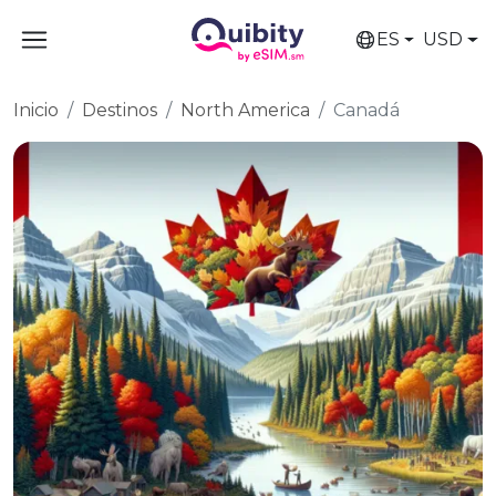
ES
USD
Inicio
Destinos
North America
Canadá