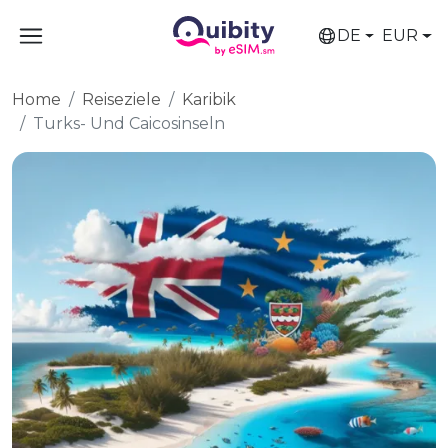
DE
EUR
Home
Reiseziele
Karibik
Turks- Und Caicosinseln