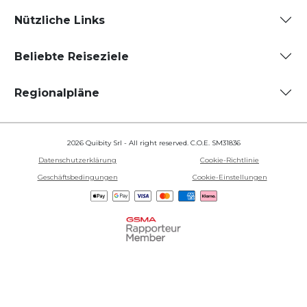
Nützliche Links
Beliebte Reiseziele
Regionalpläne
2026 Quibity Srl - All right reserved. C.O.E. SM31836
Datenschutzerklärung
Cookie-Richtlinie
Geschäftsbedingungen
Cookie-Einstellungen