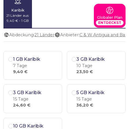
Karibik
21 Länder aus:
Globaler Plan
9,40 € - 1 GB
ENTDECKST
Abdeckung:
21 Länder
Anbieter:
1 GB Karibik
3 GB Karibik
7 Tage
10 Tage
9,40 €
23,50 €
3 GB Karibik
5 GB Karibik
15 Tage
15 Tage
24,60 €
36,20 €
10 GB Karibik