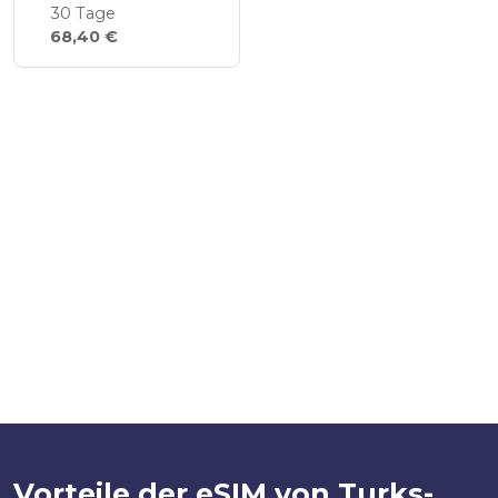
30 Tage
68,40 €
Vorteile der eSIM von Turks-