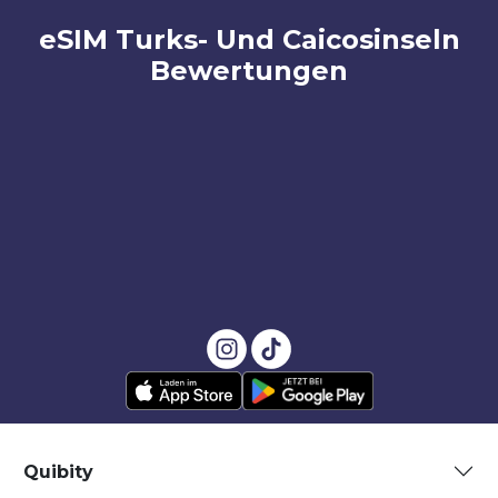
eSIM Turks- Und Caicosinseln
Bewertungen
Quibity