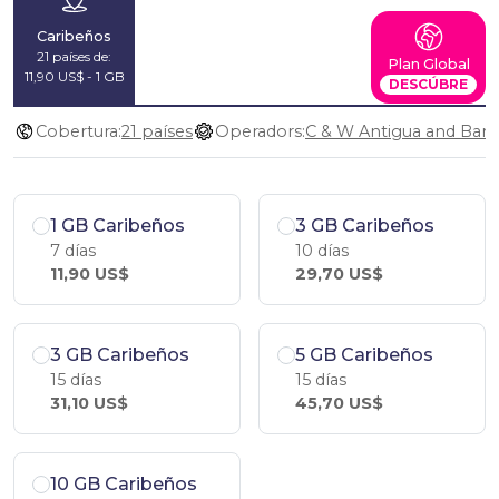
Caribeños
21 países de:
Plan Global
11,90 US$ - 1 GB
DESCÚBRE
Cobertura:
21 países
Operadors:
1 GB Caribeños
3 GB Caribeños
7 días
10 días
11,90 US$
29,70 US$
3 GB Caribeños
5 GB Caribeños
15 días
15 días
31,10 US$
45,70 US$
10 GB Caribeños