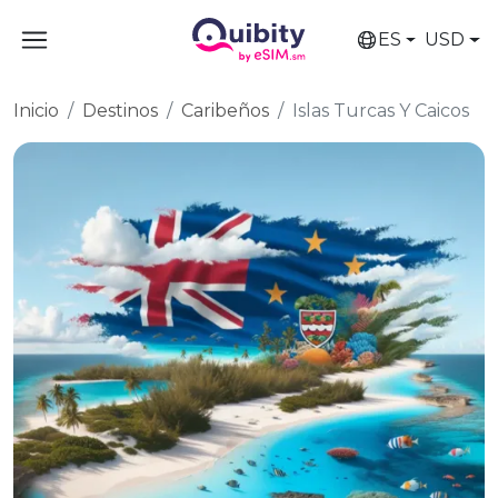
ES
USD
Inicio
Destinos
Caribeños
Islas Turcas Y Caicos