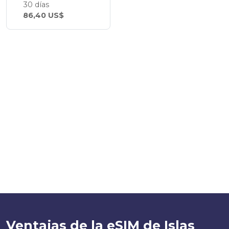
30 días
86,40 US$
Ventajas de la eSIM de Islas