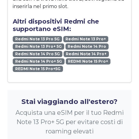
inserirla nel primo slot.
Altri dispositivi Redmi che
supportano eSIM:
Redmi Note 13 Pro 5G
Redmi Note 13 Pro+
Redmi Note 13 Pro+ 5G
Redmi Note 14 Pro
Redmi Note 14 Pro 5G
Redmi Note 14 Pro+
Redmi Note 14 Pro+ 5G
REDMI Note 15 Pro+
REDMI Note 15 Pro+5G
Stai viaggiando all'estero?
Acquista una eSIM per il tuo Redmi
Note 13 Pro+ 5G per evitare costi di
roaming elevati