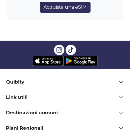
Acquista una eSIM
Quibity
Link utili
Destinazioni comuni
Piani Regionali