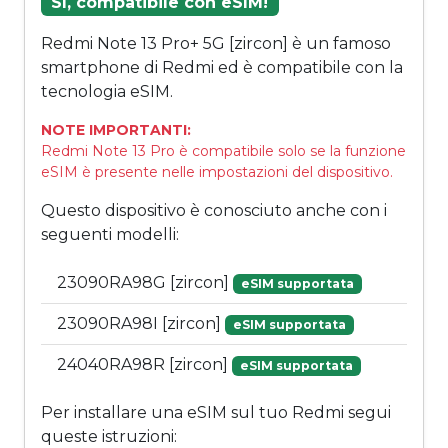
Sì, compatibile con eSIM!
Redmi Note 13 Pro+ 5G [zircon] è un famoso
smartphone di Redmi ed è compatibile con la
tecnologia eSIM.
NOTE IMPORTANTI:
Redmi Note 13 Pro è compatibile solo se la funzione
eSIM è presente nelle impostazioni del dispositivo.
Questo dispositivo è conosciuto anche con i
seguenti modelli:
23090RA98G [zircon]
eSIM supportata
23090RA98I [zircon]
eSIM supportata
24040RA98R [zircon]
eSIM supportata
Per installare una eSIM sul tuo Redmi segui
queste istruzioni: