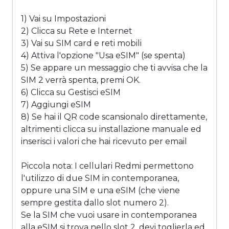
1) Vai su Impostazioni
2) Clicca su Rete e Internet
3) Vai su SIM card e reti mobili
4) Attiva l'opzione "Usa eSIM" (se spenta)
5) Se appare un messaggio che ti avvisa che la
SIM 2 verrà spenta, premi OK.
6) Clicca su Gestisci eSIM
7) Aggiungi eSIM
8) Se hai il QR code scansionalo direttamente,
altrimenti clicca su installazione manuale ed
inserisci i valori che hai ricevuto per email
Piccola nota: I cellulari Redmi permettono
l'utilizzo di due SIM in contemporanea,
oppure una SIM e una eSIM (che viene
sempre gestita dallo slot numero 2).
Se la SIM che vuoi usare in contemporanea
alla eSIM si trova nello slot 2, devi toglierla ed