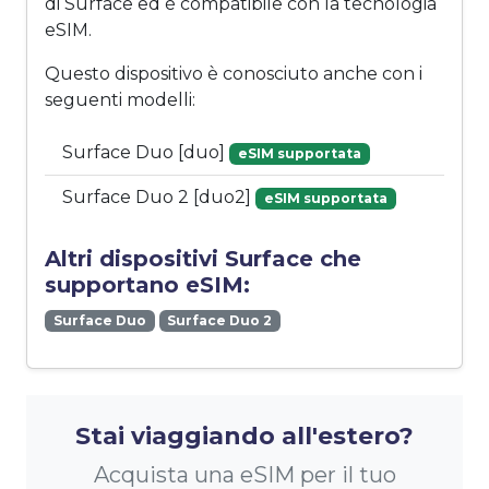
di Surface ed è compatibile con la tecnologia
eSIM.
Questo dispositivo è conosciuto anche con i
seguenti modelli:
Surface Duo [duo]
eSIM supportata
Surface Duo 2 [duo2]
eSIM supportata
Altri dispositivi Surface che
supportano eSIM:
Surface Duo
Surface Duo 2
Stai viaggiando all'estero?
Acquista una eSIM per il tuo