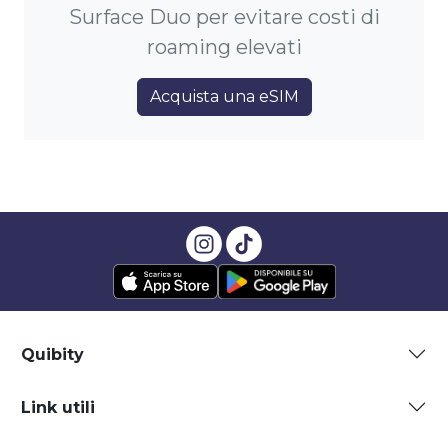
Surface Duo per evitare costi di
roaming elevati
Acquista una eSIM
Quibity
Link utili